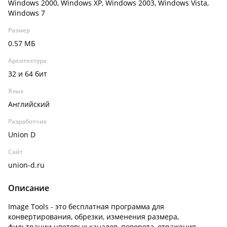
Windows 2000, Windows XP, Windows 2003, Windows Vista,
Windows 7
Размер
0.57 МБ
Архитектура
32 и 64 бит
Язык
Английский
Разработчик
Union D
Сайт
union-d.ru
Описание
Image Tools - это бесплатная программа для
конвертирования, обрезки, изменения размера,
фильтрации цветовых каналов, поворота, отражения,