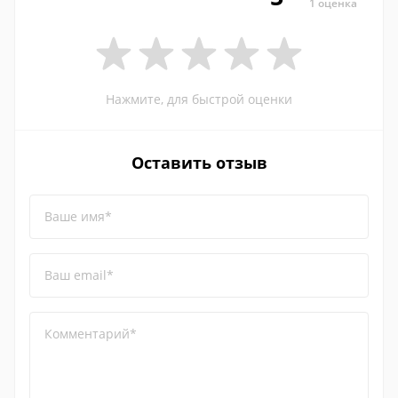
1 оценка
Нажмите, для быстрой оценки
Оставить отзыв
Ваше имя*
Ваш email*
Комментарий*