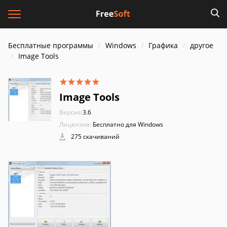
Бесплатные программы
Windows
Графика
другое
Image Tools
Image Tools
Версия:
3.6
Лицензия:
Бесплатно для Windows
275 скачиваний