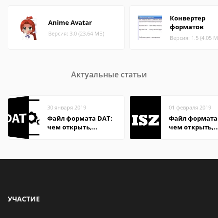
Конвертер
Anime Avatar
форматов
Версия: 3.0 (23.64 МБ)
Версия: 1.5 (4.05 М
Актуальные статьи
30 января 2019
01 февраля 2019
Файл формата DAT:
Файл формата 
чем открыть,
чем открыть,
описание,
описание,
особенности
особенности
УЧАСТИЕ