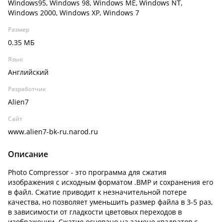
Windows95, Windows 98, Windows ME, Windows NT,
Windows 2000, Windows XP, Windows 7
Размер
0.35 МБ
Язык
Английский
Разработчик
Alien7
Сайт
www.alien7-bk-ru.narod.ru
Описание
Photo Compressor - это программа для сжатия
изображения с исходным форматом .BMP и сохранения его
в файл. Сжатие приводит к незначительной потере
качества, но позволяет уменьшить размер файла в 3-5 раз,
в зависимости от гладкости цветовых переходов в
изображении. Сжатие основано на замене квадратов с