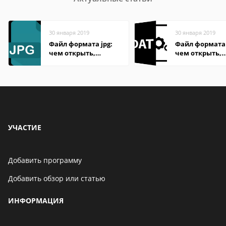
30 января 2019
30 января 2019
Файл формата jpg:
Файл формата
чем открыть,
чем открыть,
описание,
описание,
особенности
особенности
УЧАСТИЕ
Добавить программу
Добавить обзор или статью
ИНФОРМАЦИЯ