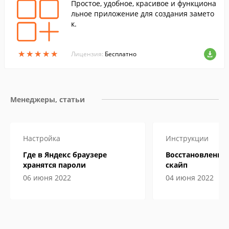
Простое, удобное, красивое и функциона
льное приложение для создания замето
к.
★
★
★
★
★
★
★
★
★
★
Лицензия:
Бесплатно
Менеджеры, статьи
Настройка
Инструкции
Где в Яндекс браузере
Восстановление
хранятся пароли
скайп
06 июня 2022
04 июня 2022