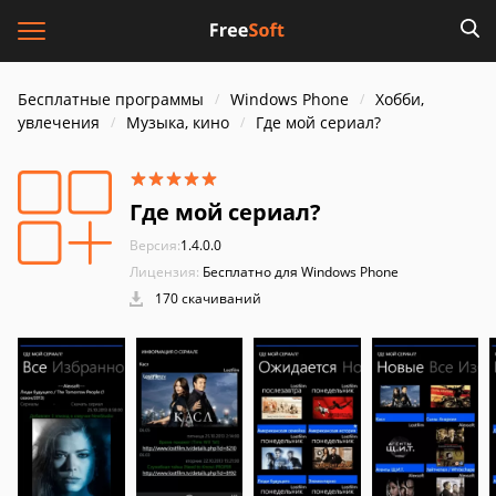
Бесплатные программы
Windows Phone
Хобби,
увлечения
Музыка, кино
Где мой сериал?
Где мой сериал?
Версия:
1.4.0.0
Лицензия:
Бесплатно для Windows Phone
170 скачиваний