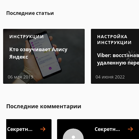
Последние статьи
ИНСТРУКЦИИ
НАСТРОЙКА
ИНСТРУКЦИИ
Кто озвучивает Алису
Viber: восстан
Яндекс
удаленную пер
06 мая 2019
04 июня 2022
Последние комментарии
Секретное
Секретное
хранилище
хранилище