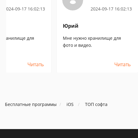
отографий и
фотографий и
2024-09-17 16:02:13
2024-09-17 16:02:13
видео
видео
Юрий
 хранилище для
Мне нужно хранилище для
ео.
фото и видео.
Читать
Читать
Бесплатные программы
iOS
ТОП софта