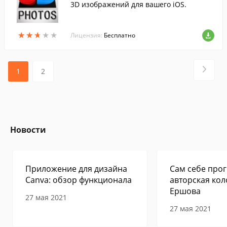
3D изображений для вашего iOS.
★
★
★
★
★
★
★
★
★
★
Лицензия:
Бесплатно
1
2
Новости
Приложение для дизайна
Сам себе прог
Canva: обзор функционала
авторская кол
Ершова
27 мая 2021
27 мая 2021