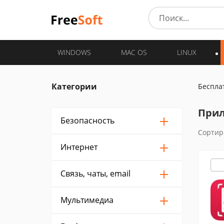
WINDOWS
MAC OS
LINUX
Категории
Беспла
Прил
Безопасность
Сортир
Интернет
Связь, чаты, email
Мультимедиа