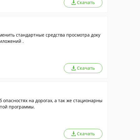
Скачать
енить стандартные средства просмотра доку
риложений .
Скачать
опасностях на дорогах, а так же стационарны
этой программы.
Скачать