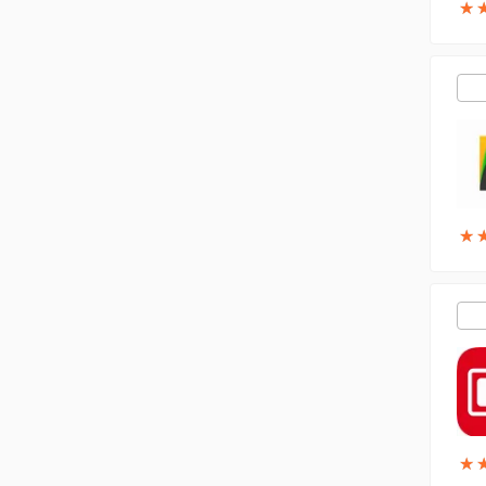
★
★
★
★
★
★