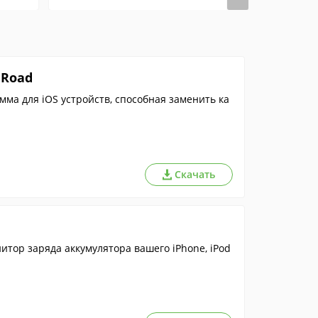
nRoad
ма для iOS устройств, способная заменить ка
Скачать
тор заряда аккумулятора вашего iPhone, iPod