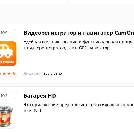
Видеорегистратор и навигатор CamO
iOS
Удобная в использовании и функциональная програм
к видеорегистратор, так и GPS-навигатор.
★
★
★
★
★
★
★
★
Лицензия:
Бесплатно
Батарея HD
iOS
Это приложение представляет собой идеальный мони
или iPad.