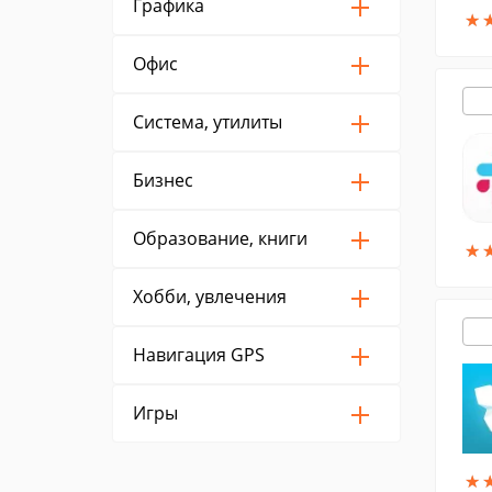
Графика
★
★
Офис
Система, утилиты
Бизнес
Образование, книги
★
★
Хобби, увлечения
Навигация GPS
Игры
★
★