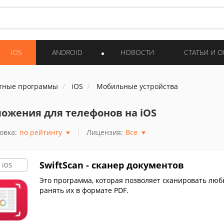
IOS
ANDROID
НОВОСТИ
СТАТЬИ И 
тные программы
iOS
Мобильные устройства
ожения для телефонов на iOS
овка:
по рейтингу
Лицензия:
Все
SwiftScan - сканер документов
iOS
Это программа, которая позволяет сканировать любы
ранять их в формате PDF.