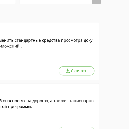
енить стандартные средства просмотра доку
риложений .
Скачать
опасностях на дорогах, а так же стационарны
этой программы.