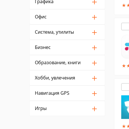
Графика
★
★
Офис
Система, утилиты
Бизнес
Образование, книги
★
★
Хобби, увлечения
Навигация GPS
Игры
★
★