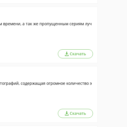
м времени, а так же пропущенным сериям луч
Скачать
отографий, содержащая огромное количество э
Скачать