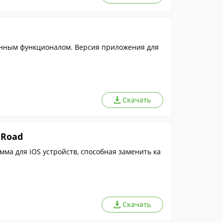
енным функционалом. Версия приложения для
Скачать
nRoad
ма для iOS устройств, способная заменить ка
Скачать