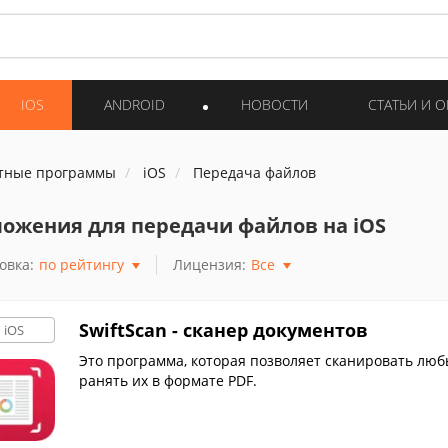
IOS
ANDROID
НОВОСТИ
СТАТЬИ И 
тные программы
iOS
Передача файлов
ожения для передачи файлов на iOS
овка:
по рейтингу
Лицензия:
Все
SwiftScan - сканер документов
iOS
Это программа, которая позволяет сканировать любы
ранять их в формате PDF.