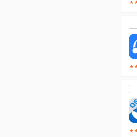
★
★
★
★
★
★