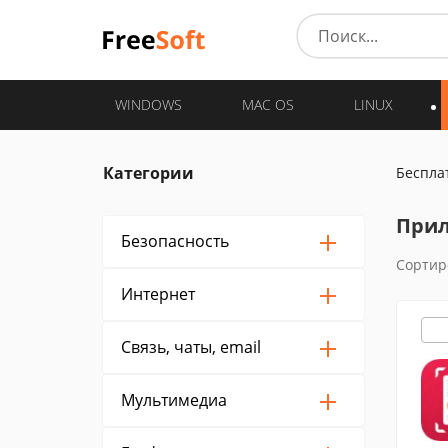
WINDOWS
MAC OS
LINUX
Категории
Беспла
Прил
Безопасность
Сортир
Интернет
Связь, чаты, email
Мультимедиа