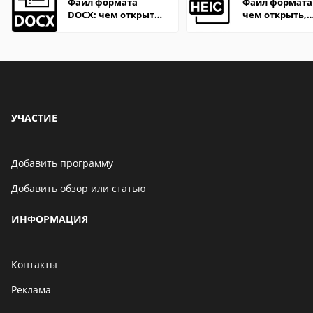
Файл формата
Файл формата 
DOCX: чем открыть,
чем открыть,
описание,
описание,
особенности
особенности
УЧАСТИЕ
Добавить программу
Добавить обзор или статью
ИНФОРМАЦИЯ
Контакты
Реклама