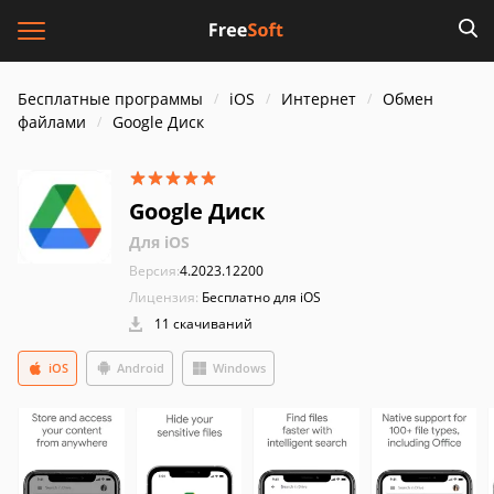
Бесплатные программы
iOS
Интернет
Обмен
файлами
Google Диск
Google Диск
Для iOS
Версия:
4.2023.12200
Лицензия:
Бесплатно для iOS
11 скачиваний
iOS
Android
Windows