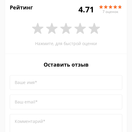
Рейтинг
4.71
7 оценок
Нажмите, для быстрой оценки
Оставить отзыв
Ваше имя*
Ваш email*
Комментарий*