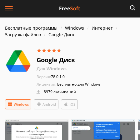
Бесплатные программы
Windows
Интернет
Загрузка файлов
Google Диск
Google Диск
Для Windows
Версия:
78.0.1.0
Лицензия:
Бесплатно для Windows
8979 скачиваний
Windows
Android
iOS