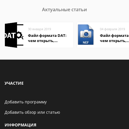
Актуальные статьи
30 января 2019
04 февраля 2019
Файл формата DAT:
Файл формата 
чем открыть,
чем открыть,
описание,
описание,
особенности
особенности
УЧАСТИЕ
Добавить программу
Добавить обзор или статью
ИНФОРМАЦИЯ