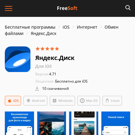
Бесплатные программы
iOS
Интернет
Обмен
файлами
Яндекс.Диск
Яндекс.Диск
Для iOS
Версия:
4.71
Лицензия:
Бесплатно для iOS
10 скачиваний
iOS
Android
Windows
Mac OS
Linux