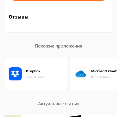
Отзывы
Похожие приложения
Dropbox
Microsoft OneD
Версия: 324.2
Версия: 14.4.2
Актуальные статьи