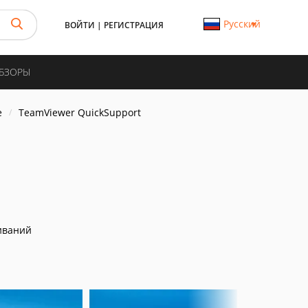
Русский
ВОЙТИ
|
РЕГИСТРАЦИЯ
ОБЗОРЫ
е
TeamViewer QuickSupport
иваний