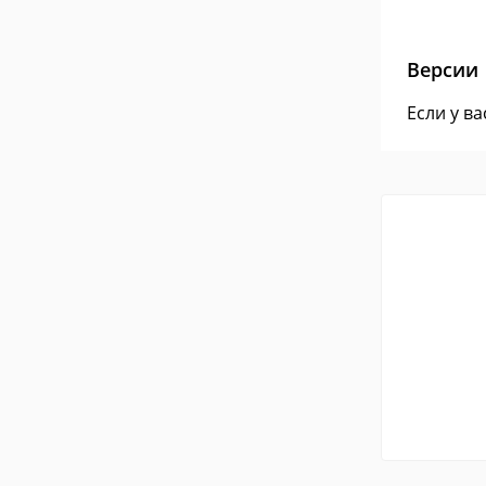
Версии
Если у в