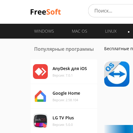
WINDOWS
MAC OS
LINUX
Популярные программы
Бесплатные 
AnyDesk для iOS
Версия: 7.0.1
Google Home
Версия: 2.58.104
LG TV Plus
Версия: 5.0.0