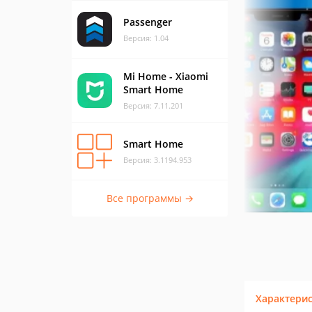
Passenger
Версия: 1.04
Mi Home - Xiaomi
Smart Home
Версия: 7.11.201
Smart Home
Версия: 3.1194.953
Все программы →
Характери