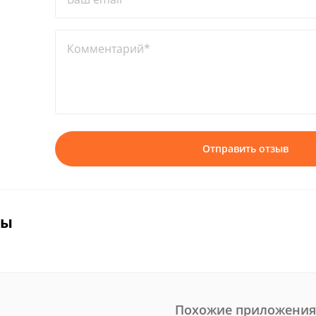
Комментарий*
Отправить отзыв
вы
Похожие приложения