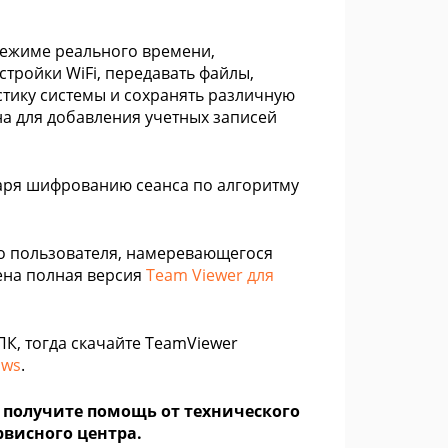
режиме реального времени,
тройки WiFi, передавать файлы,
тику системы и сохранять различную
а для добавления учетных записей
аря шифрованию сеанса по алгоритму
го пользователя, намеревающегося
ена полная версия
Team Viewer для
К, тогда скачайте TeamViewer
ows
.
и получите помощь от технического
рвисного центра.