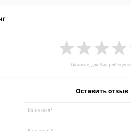
нг
Нажмите, для быстрой оценк
Оставить отзыв
Ваше имя*
Ваш email*