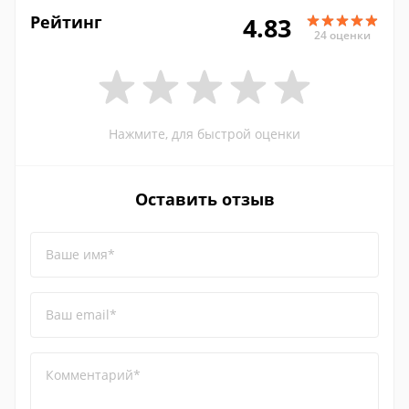
Рейтинг
4.83
24 оценки
Нажмите, для быстрой оценки
Оставить отзыв
Ваше имя*
Ваш email*
Комментарий*