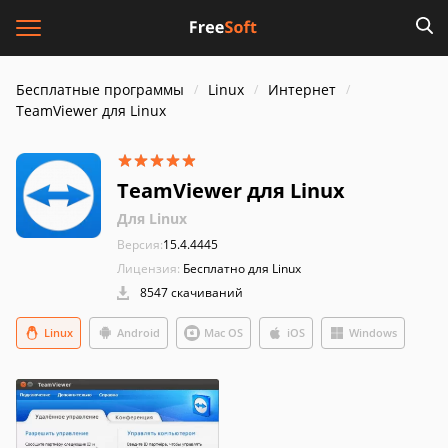
Бесплатные программы
Linux
Интернет
TeamViewer для Linux
TeamViewer для Linux
Для Linux
Версия:
15.4.4445
Лицензия:
Бесплатно для Linux
8547 скачиваний
Linux
Android
Mac OS
iOS
Windows