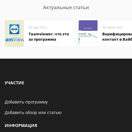
Актуальные статьи
30 мая 2022
04 июня 2022
Teamviewer: что это
Верифициров
за программа
контакт в Вай
что это значит
УЧАСТИЕ
Добавить программу
Добавить обзор или статью
ИНФОРМАЦИЯ