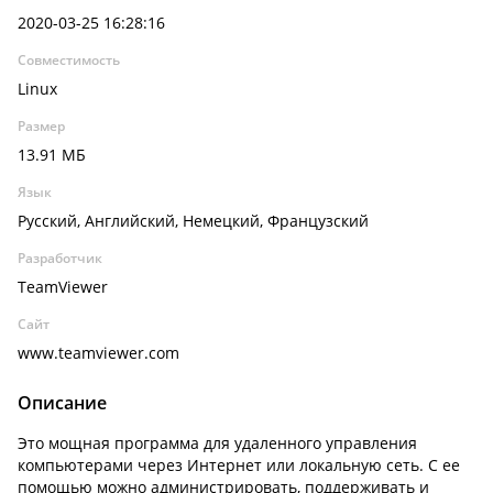
2020-03-25 16:28:16
Совместимость
Linux
Размер
13.91 МБ
Язык
Русский, Английский, Немецкий, Французский
Разработчик
TeamViewer
Сайт
www.teamviewer.com
Описание
Это мощная программа для удаленного управления
компьютерами через Интернет или локальную сеть. С ее
помощью можно администрировать, поддерживать и