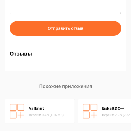
Отправить отзыв
Отзывы
Похожие приложения
Valknut
EiskaltDC++
Версия: 0.4.9 (1.16 МБ)
Версия: 2.2.9 (2.22