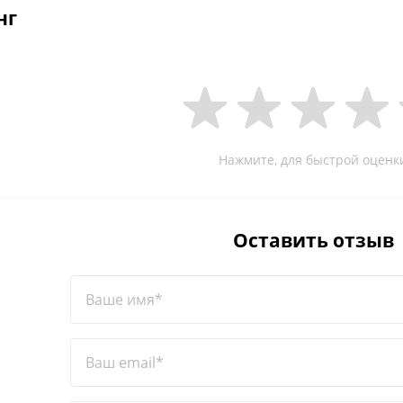
нг
Нажмите, для быстрой оценк
Оставить отзыв
Ваше имя*
Ваш email*