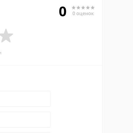
0
0 оценок
и