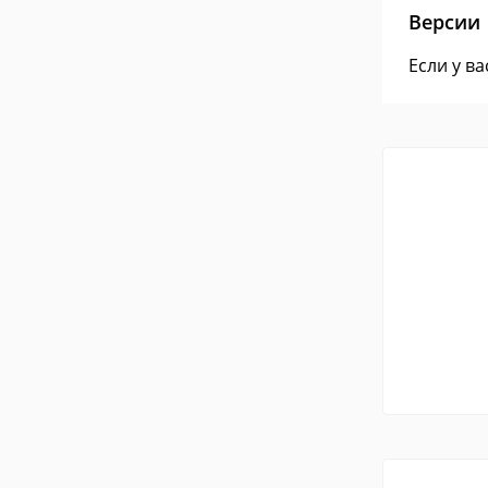
Версии
Если у в