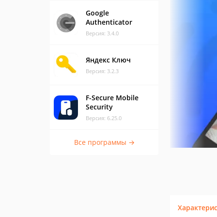
Google
Authenticator
Версия: 3.4.0
Яндекс Ключ
Версия: 3.2.3
F-Secure Mobile
Security
Версия: 6.25.0
Все программы →
Характери