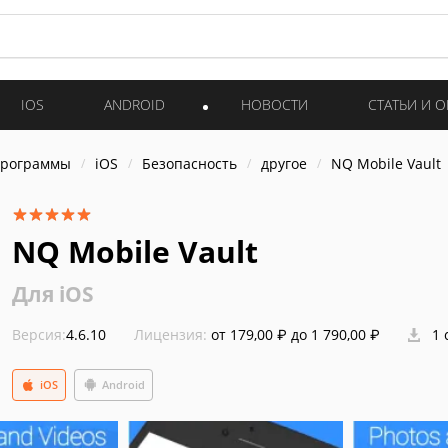
IOS
ANDROID
НОВОСТИ
СТАТЬИ И 
программы
iOS
Безопасность
другое
NQ Mobile Vault
NQ Mobile Vault
Для iOS
Версия:
4.6.10
Лицензия:
от 179,00 ₽ до 1 790,00 ₽
1 
iOS
Android