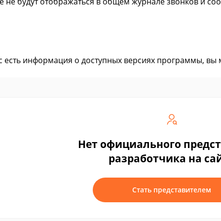
же не будут отображаться в общем журнале звонков и со
ас есть информация о доступных версиях программы, вы
Нет официального предс
разработчика на са
Стать представителем