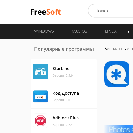
WINDOWS
MAC OS
LINUX
Популярные программы
Бесплатные 
StarLine
Версия: 5.5.9
Код Доступа
Версия: 1.0
Adblock Plus
Версия: 2.2.4