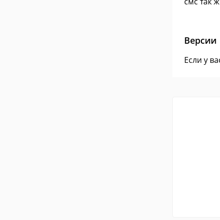
смс так 
Версии
Если у в