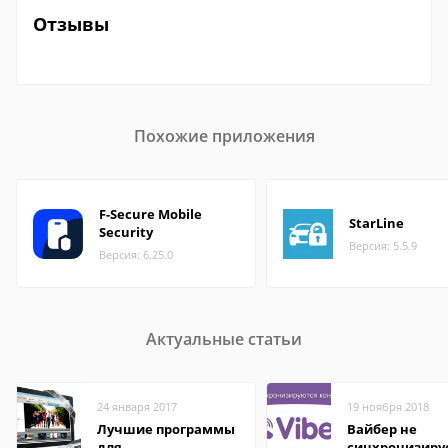
Отзывы
Похожие приложения
F-Secure Mobile
StarLine
Security
Версия: 5.5.9
Версия: 6.25.0
Актуальные статьи
24 января 2017
19 ноября 2018
Лучшие программы
Вайбер не
для
синхронизиру