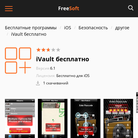
Бесплатные программы
iOS
Безопасность
другое
iVault бесплатно
iVault бесплатно
Версия:
6.1
Лицензия:
Бесплатно для iOS
1 скачиваний