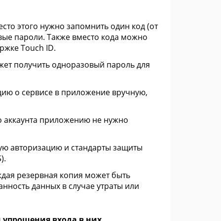
сто этого нужно запомнить один код (от
вые пароли. Также вместо кода можно
ржке Touch ID.
жет получить одноразовый пароль для
цию о сервисе в приложение вручную,
о аккаунта приложению не нужно
ю авторизацию и стандарты защиты
).
ждая резервная копия может быть
нность данных в случае утраты или
 упрощения входа в них.