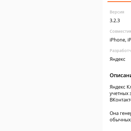
Версия
3.2.3
Совмести
iPhone, iP
Разработ
Яндекс
Описан
Яндекс К
учетных 
ВКонтакт
Она гене
обычных,