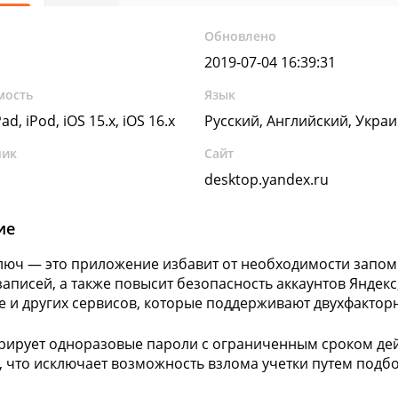
Обновлено
2019-07-04 16:39:31
мость
Язык
ad, iPod, iOS 15.x, iOS 16.x
Русский, Английский, Украи
чик
Сайт
desktop.yandex.ru
ие
люч — это приложение избавит от необходимости запом
записей, а также повысит безопасность аккаунтов Яндекс,
е и других сервисов, которые поддерживают двухфактор
рирует одноразовые пароли с ограниченным сроком дей
 что исключает возможность взлома учетки путем подбо