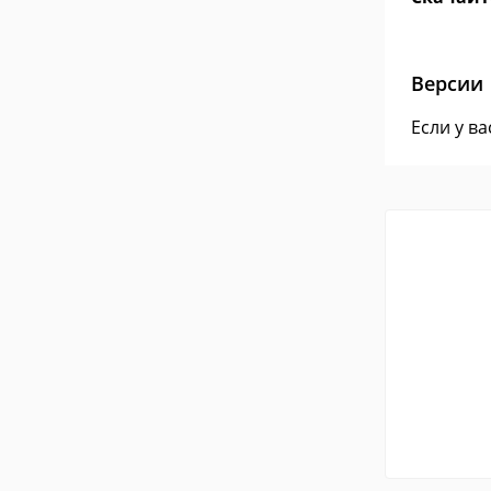
Версии
Если у в