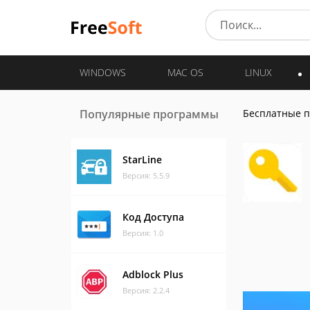
WINDOWS
MAC OS
LINUX
Популярные программы
Бесплатные 
StarLine
Версия: 5.5.9
Код Доступа
Версия: 1.0
Adblock Plus
Версия: 2.2.4