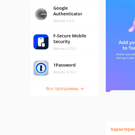
Google
Authenticator
Версия: 3.4.0
F-Secure Mobile
Security
Версия: 6.25.0
1Password
Версия: 8.10.2
Все программы →
Характери