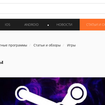
IOS
ANDROID
НОВОСТИ
СТАТЬИ И 
тные программы
Статьи и обзоры
Игры
ы