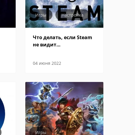
Игры
Настройка
Что делать, если Steam
не видит
установленную игру
04 июня 2022
Игры