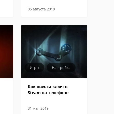
05 августа 2019
Игры
Настройка
Как ввести ключ в
Steam на телефоне
31 мая 2019