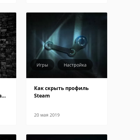
Игры
Настройка
Как скрыть профиль
в
Steam
20 мая 2019