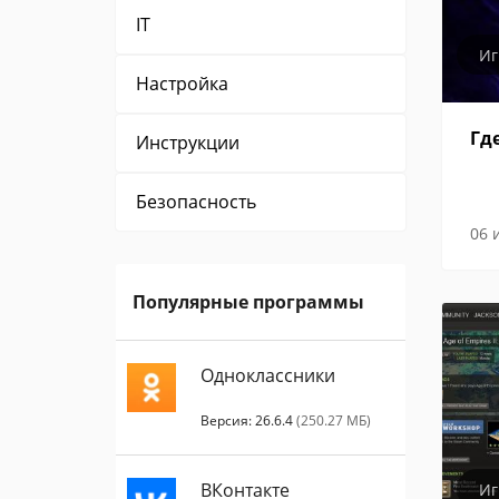
IT
И
Настройка
Гд
Инструкции
Безопасность
06 
Популярные программы
Одноклассники
Версия: 26.6.4
(250.27 МБ)
ВКонтакте
И