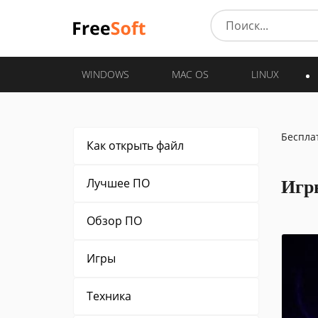
WINDOWS
MAC OS
LINUX
Беспла
Как открыть файл
Лучшее ПО
Игр
Обзор ПО
Игры
Техника