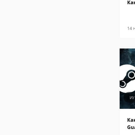
Ка
14 
И
Ка
Gu