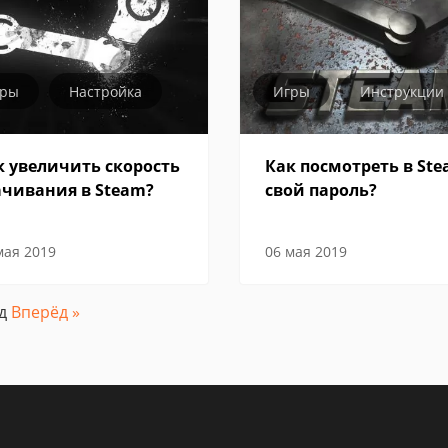
гры
Настройка
Игры
Инструкции
к увеличить скорость
Как посмотреть в St
ачивания в Steam?
свой пароль?
мая 2019
06 мая 2019
ад
Вперёд »