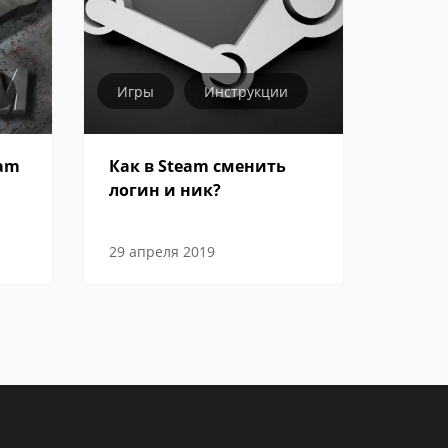
Игры
Инструкции
eam
Как в Steam сменить
логин и ник?
29 апреля 2019