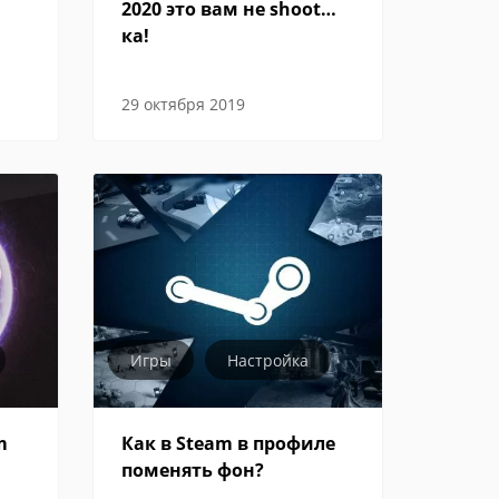
2020 это вам не shoot…
ка!
29 октября 2019
Игры
Настройка
m
Как в Steam в профиле
поменять фон?