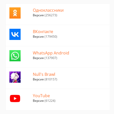
Одноклассники
Версия
(256273)
ВКонтакте
Версия
(179450)
WhatsApp Android
Версия
(137907)
Null's Brawl
Версия
(810157)
YouTube
Версия
(61224)