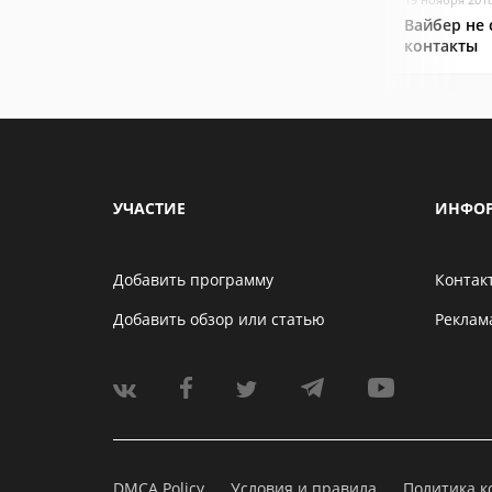
Вайбер не
контакты
УЧАСТИЕ
ИНФО
Добавить программу
Контак
Добавить обзор или статью
Реклам
DMCA Policy
Условия и правила
Политика 