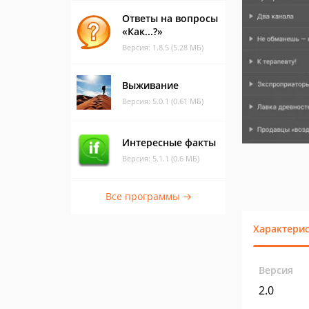
Ответы на вопросы
«Как...?»
Версия: 1.8.5 (5.28 МБ)
Выживание
Версия: 5.0.1 (0.61 МБ)
Интересные факты
Версия: 5.1.1 (0.6 МБ)
Все программы →
Характери
Версия
2.0