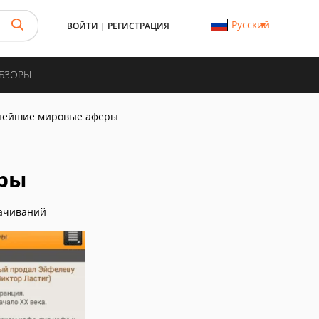
Русский
ВОЙТИ
|
РЕГИСТРАЦИЯ
ОБЗОРЫ
нейшие мировые аферы
ры
ачиваний