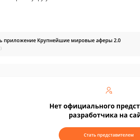
ть приложение Крупнейшие мировые аферы
2.0
)
Нет официального предс
разработчика на са
Стать представителем