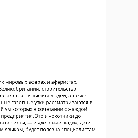
х мировых аферах и аферистах.
Великобритании, строительство
лых стран и тысячи людей, а также
ные газетные утки рассматриваются в
ый ум которых в сочетании с жаждой
редприятия. Это и «охотники до
антюристы, — и «деловые люди», дети
им языком, будет полезна специалистам