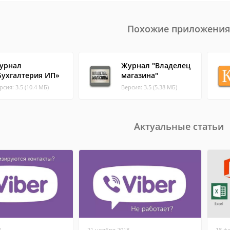
Похожие приложения
урнал
Журнал "Владелец
Бухгалтерия ИП»
магазина"
рсия: 3.5 (10.4 МБ)
Версия: 3.5 (5.38 МБ)
Актуальные статьи
8
21 ноября 2018
18 ф