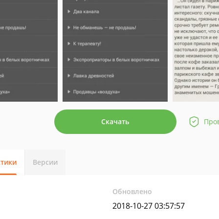
Скачать
Про
стики
Версии
Обновлено
2018-10-27 03:57:57