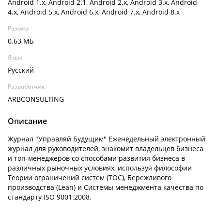
Android 1.x, Android 2.1, Android 2.x, Android 3.x, Android
4.x, Android 5.x, Android 6.x, Android 7.x, Android 8.x
Размер
0.63 МБ
Язык
Русский
Разработчик
ARBCONSULTING
Описание
Журнал "Управляй Будущим" Еженедельный электронный
журнал для руководителей, знакомит владельцев бизнеса
и топ-менеджеров со способами развития бизнеса в
различных рыночных условиях, используя философии
Теории ограничений систем (ТОС), Бережливого
производства (Lean) и Системы менеджмента качества по
стандарту ISO 9001:2008.