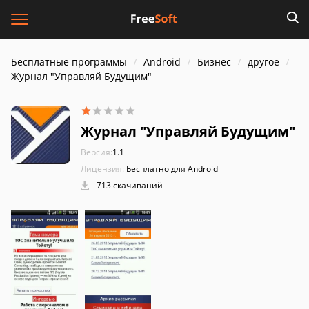
Бесплатные программы
Android
Бизнес
другое
Журнал "Управляй Будущим"
Журнал "Управляй Будущим"
Версия:
1.1
Лицензия:
Бесплатно для Android
713 скачиваний