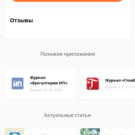
Отзывы
Похожие приложения
Журнал
Журнал «Глав
«Бухгалтерия ИП»
Версия: 3.5 (15.77
Версия: 3.5 (10.4 МБ)
Актуальные статьи