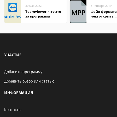
30 мая 2022
31 января 2019
Teamviewer: что это
Файл формата
за программа
чем открыть,
описание,
особенности
УЧАСТИЕ
Добавить программу
Добавить обзор или статью
ИНФОРМАЦИЯ
Контакты