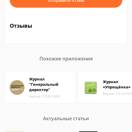
Отправить отзыв
Отзывы
Похожие приложения
Журнал
Журнал
"Генеральный
«Упрощёнка»
директор"
Версия: 3.5 (12.58
Версия: 3.2 (9.3 МБ)
Актуальные статьи