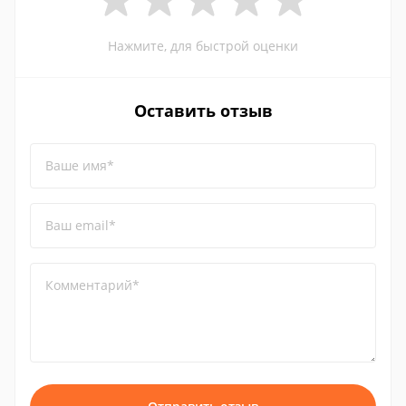
Нажмите, для быстрой оценки
Оставить отзыв
Ваше имя*
Ваш email*
Комментарий*