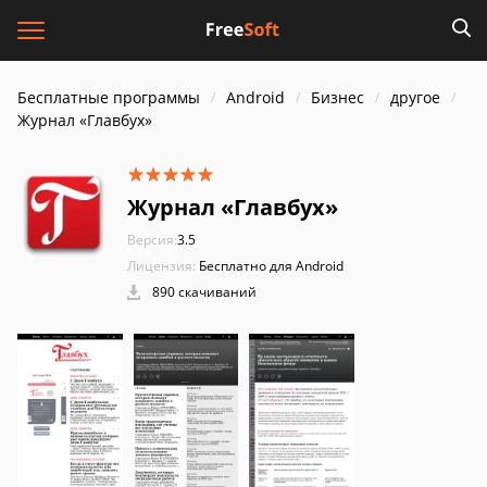
Бесплатные программы
Android
Бизнес
другое
Журнал «Главбух»
Журнал «Главбух»
Версия:
3.5
Лицензия:
Бесплатно для Android
890 скачиваний