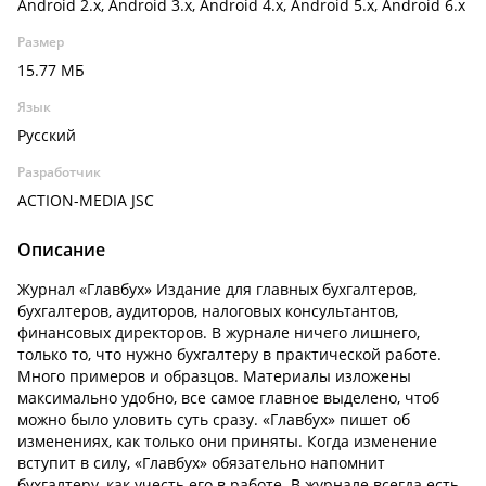
Android 2.x, Android 3.x, Android 4.x, Android 5.x, Android 6.x
Размер
15.77 МБ
Язык
Русский
Разработчик
ACTION-MEDIA JSC
Описание
Журнал «Главбух» Издание для главных бухгалтеров,
бухгалтеров, аудиторов, налоговых консультантов,
финансовых директоров. В журнале ничего лишнего,
только то, что нужно бухгалтеру в практической работе.
Много примеров и образцов. Материалы изложены
максимально удобно, все самое главное выделено, чтоб
можно было уловить суть сразу. «Главбух» пишет об
изменениях, как только они приняты. Когда изменение
вступит в силу, «Главбух» обязательно напомнит
бухгалтеру, как учесть его в работе. В журнале всегда есть