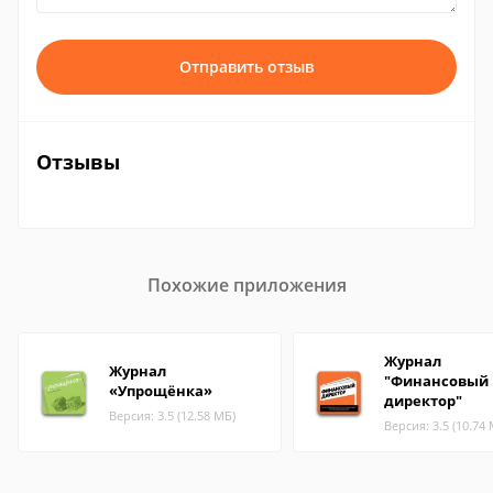
Отправить отзыв
Отзывы
Похожие приложения
Журнал
Журнал
"Финансовый
«Упрощёнка»
директор"
Версия: 3.5 (12.58 МБ)
Версия: 3.5 (10.74