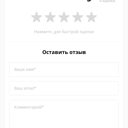
4 оценки
Нажмите, для быстрой оценки
Оставить отзыв
Ваше имя*
Ваш email*
Комментарий*