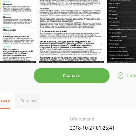
Скачать
Про
стики
Версии
Обновлено
2018-10-27 01:25:41