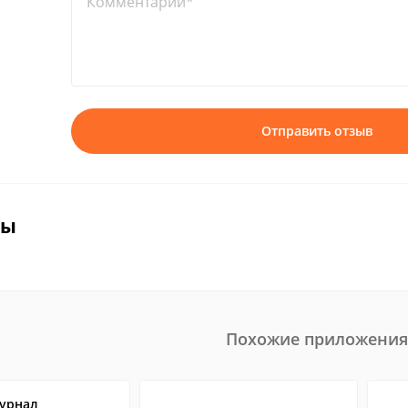
Комментарий*
Отправить отзыв
вы
Похожие приложения
урнал