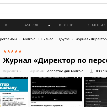
IOS
ANDROID
НОВОСТИ
СТАТЬИ И 
программы
Android
Бизнес
другое
Журнал «Директор
Журнал «Директор по перс
Версия:
3.5
Лицензия:
Бесплатно для Android
833 ск