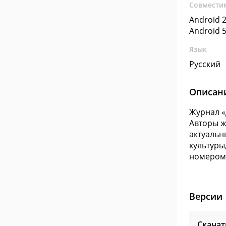
Совмести
Android 2
Android 5
Язык
Русский
Описан
Журнал «
Авторы ж
актуальн
культуры
номером 
Версии
Скачат