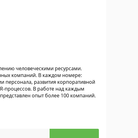
влению человеческими ресурсами.
нных компаний. В каждом номере:
ии персонала, развития корпоративной
R-процессов. В работе над каждым
представлен опыт более 100 компаний.