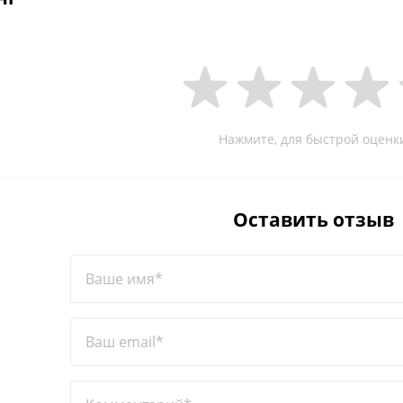
Нажмите, для быстрой оценк
Оставить отзыв
Ваше имя*
Ваш email*