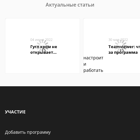
Актуальные статьи
04 июня 2022
30 мая 2022
Гугл хром не
Teamviewer: чт
открывает
за программа
страницы
УЧАСТИЕ
Добавить программу