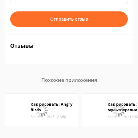
Отправить отзыв
Отзывы
Похожие приложения
Как рисовать: Angry
Как рисовать:
Birds
мультперсон
Версия: 1.06 (3.12 МБ)
Версия: 1.04 (11.3