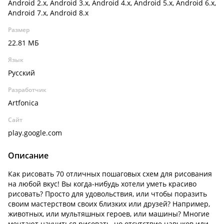
Android 2.x, Android 3.x, Android 4.x, Android 5.x, Android 6.x,
Android 7.x, Android 8.x
Размер
22.81 МБ
Язык
Русский
Разработчик
Artfonica
Сайт
play.google.com
Описание
Как рисовать 70 отличных пошаговых схем для рисования
на любой вкус! Вы когда-нибудь хотели уметь красиво
рисовать? Просто для удовольствия, или чтобы поразить
своим мастерством своих близких или друзей? Например,
животных, или мультяшных героев, или машины? Многие
мечтают научиться рисовать, но отсутствие навыков или