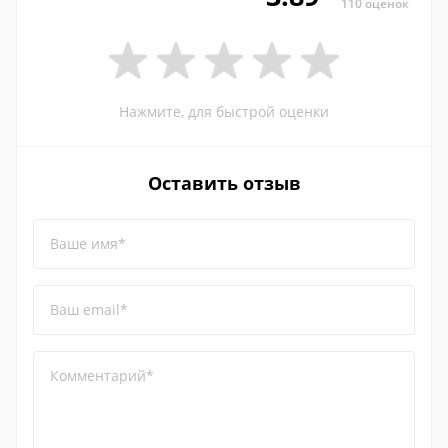
110 оценок
Нажмите, для быстрой оценки
Оставить отзыв
Ваше имя*
Ваш email*
Комментарий*