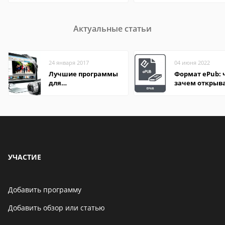
Актуальные статьи
24 января 2017
04 июня 2022
Лучшие программы
Формат ePub: 
для
зачем открыв
редактирования
видео: подробные
обзоры
УЧАСТИЕ
Добавить программу
Добавить обзор или статью