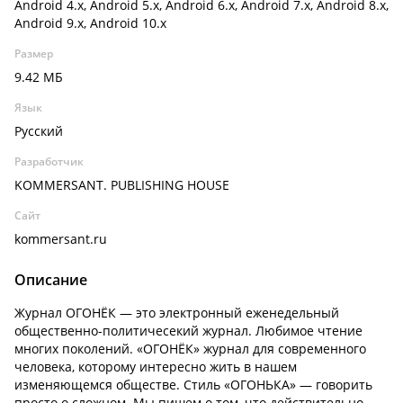
Android 4.x, Android 5.x, Android 6.x, Android 7.x, Android 8.x,
Android 9.x, Android 10.x
Размер
9.42 МБ
Язык
Русский
Разработчик
KOMMERSANT. PUBLISHING HOUSE
Сайт
kommersant.ru
Описание
Журнал ОГОНЁК — это электронный еженедельный
общественно-политичесекий журнал. Любимое чтение
многих поколений. «ОГОНЁК» журнал для современного
человека, которому интересно жить в нашем
изменяющемся обществе. Стиль «ОГОНЬКА» — говорить
просто о сложном. Мы пишем о том, что действительно