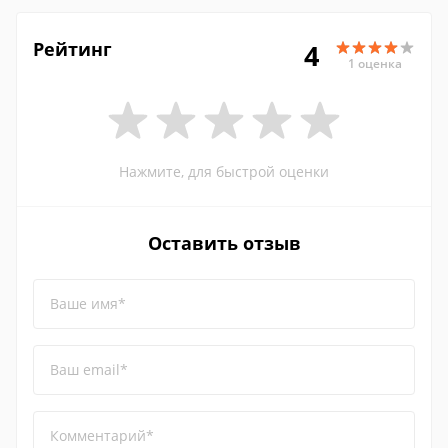
Рейтинг
4
1 оценка
Нажмите, для быстрой оценки
Оставить отзыв
Ваше имя*
Ваш email*
Комментарий*