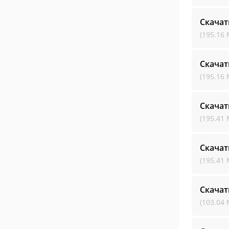
Скачат
(195.16 
Скачат
(195.16 
Скачат
(195.41 
Скачат
(195.41 
Скачат
(103.04 