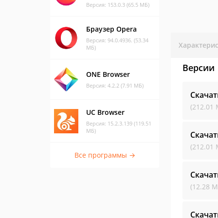
Версия: 153.0.3 (65.5 МБ)
Браузер Opera
Версия: 94.0.4936. (53.34
Характери
МБ)
Версии
ONE Browser
Версия: 4.2.2 (7.91 МБ)
Скачат
(212.01 
UC Browser
Версия: 15.2.3.139 (119.51
МБ)
Скачат
(212.01 
Все программы →
Скачат
(12.28 М
Скачат