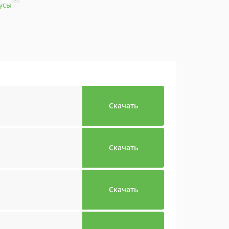
усы
Скачать
Скачать
Скачать