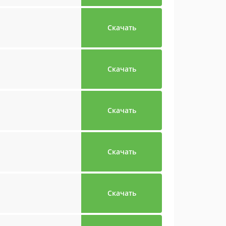
Скачать
Скачать
Скачать
Скачать
Скачать