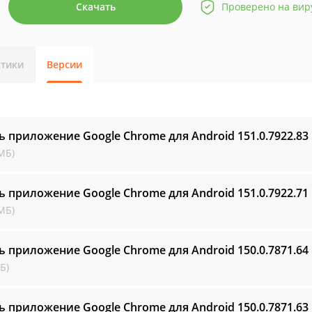
Скачать
Проверено на вир
стики
Версии
ь приложение Google Chrome для Android
151.0.7922.83
МБ)
ь приложение Google Chrome для Android
151.0.7922.71
МБ)
ь приложение Google Chrome для Android
150.0.7871.64
Б)
ь приложение Google Chrome для Android
150.0.7871.63