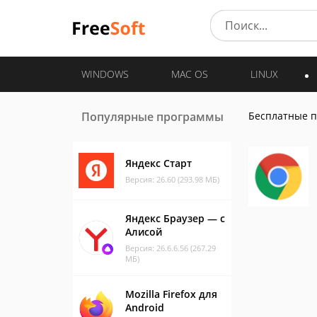
WINDOWS
MAC OS
LINUX
Популярные программы
Бесплатные 
Яндекс Старт
Версия: 26.60 (293.98 МБ)
Яндекс Браузер — с
Алисой
Версия: 26.6.6.56 (267.29
МБ)
Mozilla Firefox для
Android