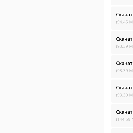
Скачат
(94.45 М
Скачат
(93.39 М
Скачат
(93.39 М
Скачат
(93.39 М
Скачат
(144.59 