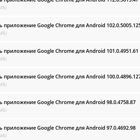
МБ)
ь приложение Google Chrome для Android
102.0.5005.12
МБ)
ь приложение Google Chrome для Android
101.0.4951.61
МБ)
ь приложение Google Chrome для Android
100.0.4896.12
МБ)
ь приложение Google Chrome для Android
98.0.4758.87
МБ)
ь приложение Google Chrome для Android
97.0.4692.98
МБ)