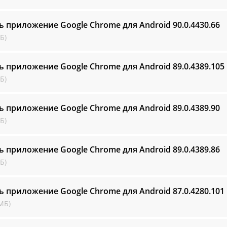
ь приложение Google Chrome для Android
90.0.4430.66
Б)
ь приложение Google Chrome для Android
89.0.4389.105
Б)
ь приложение Google Chrome для Android
89.0.4389.90
Б)
ь приложение Google Chrome для Android
89.0.4389.86
Б)
ь приложение Google Chrome для Android
87.0.4280.101
МБ)