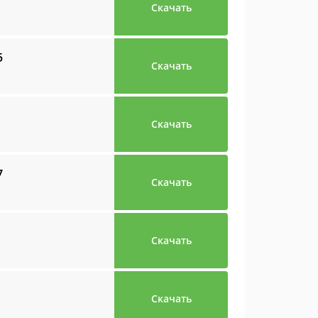
Скачать
5
Скачать
Скачать
7
Скачать
Скачать
Скачать