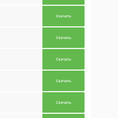
Скачать
Скачать
Скачать
Скачать
Скачать