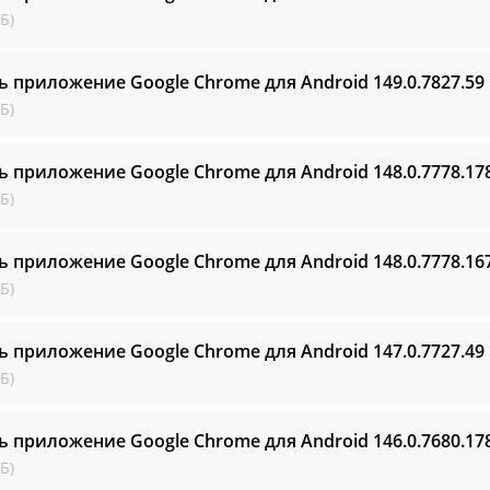
Б)
ь приложение Google Chrome для Android
149.0.7827.59
Б)
ь приложение Google Chrome для Android
148.0.7778.17
Б)
ь приложение Google Chrome для Android
148.0.7778.16
Б)
ь приложение Google Chrome для Android
147.0.7727.49
Б)
ь приложение Google Chrome для Android
146.0.7680.17
Б)