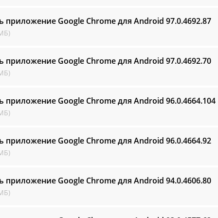
ь приложение Google Chrome для Android
97.0.4692.87
МБ)
ь приложение Google Chrome для Android
97.0.4692.70
МБ)
ь приложение Google Chrome для Android
96.0.4664.104
МБ)
ь приложение Google Chrome для Android
96.0.4664.92
МБ)
ь приложение Google Chrome для Android
94.0.4606.80
МБ)