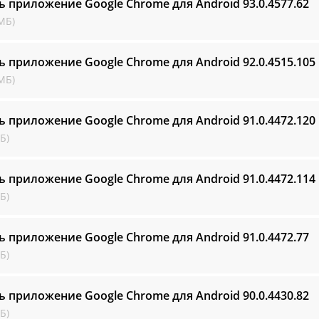
ь приложение Google Chrome для Android
93.0.4577.62
МБ)
ь приложение Google Chrome для Android
92.0.4515.105
МБ)
ь приложение Google Chrome для Android
91.0.4472.120
Б)
ь приложение Google Chrome для Android
91.0.4472.114
Б)
ь приложение Google Chrome для Android
91.0.4472.77
Б)
ь приложение Google Chrome для Android
90.0.4430.82
Б)