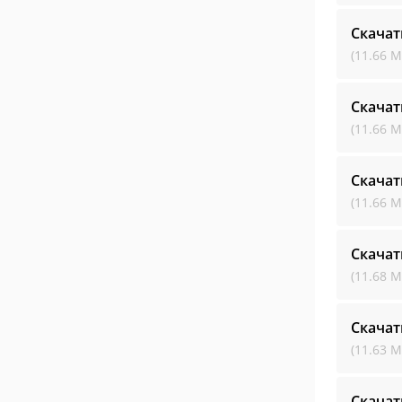
Скачат
(11.66 М
Скачат
(11.66 М
Скачат
(11.66 М
Скачат
(11.68 М
Скачат
(11.63 М
Скачат