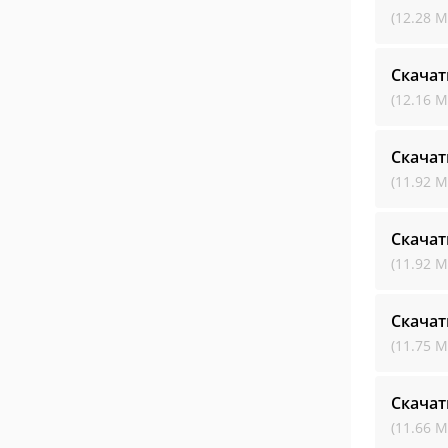
(12.28 М
Скачат
(12.16 М
Скачат
(11.92 М
Скачат
(11.92 М
Скачат
(11.75 М
Скачат
(11.66 М