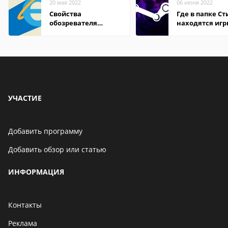
20 мая 2022
06 июня 2022
Свойства
Где в папке С
обозревателя
находятся иг
Internet Explorer где
находится
УЧАСТИЕ
Добавить программу
Добавить обзор или статью
ИНФОРМАЦИЯ
Контакты
Реклама