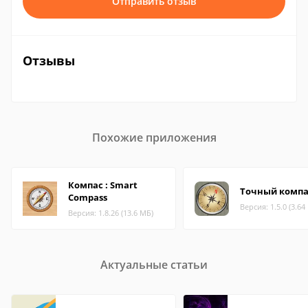
Отправить отзыв
Отзывы
Похожие приложения
Компас : Smart
Точный компа
Compass
Версия: 1.5.0 (3.64
Версия: 1.8.26 (13.6 МБ)
Актуальные статьи