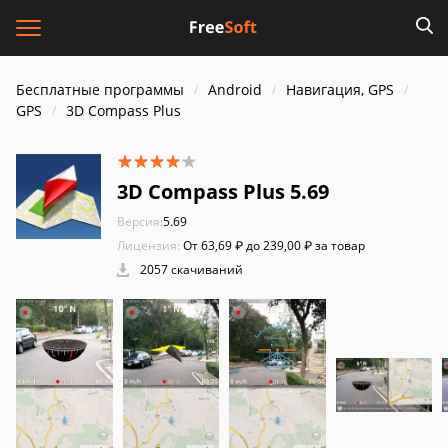
Бесплатные программы
Android
Навигация, GPS
GPS
3D Compass Plus
3D Compass Plus 5.69
Версия:
5.69
Лицензия:
От 63,69 ₽ до 239,00 ₽ за товар
2057 скачиваний