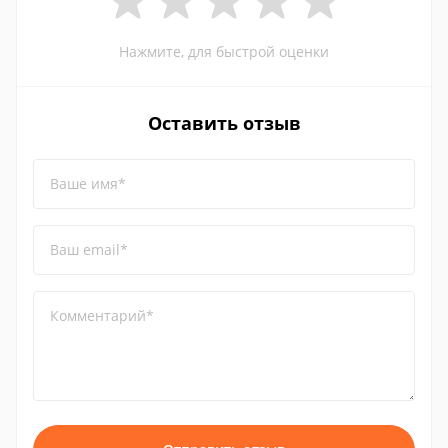
Нажмите, для быстрой оценки
Оставить отзыв
Ваше имя*
Ваш email*
Комментарий*