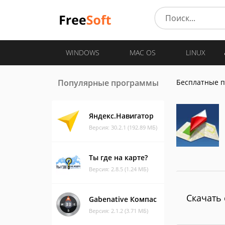
WINDOWS
MAC OS
LINUX
Популярные программы
Бесплатные 
Яндекс.Навигатор
Версия: 30.2.1 (192.89 МБ)
Ты где на карте?
Версия: 2.8.5 (1.24 МБ)
Скачать 
Gabenative Компас
Версия: 2.1.2 (3.71 МБ)