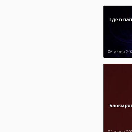
Где в па
06 июня 20
Блокиро
04 июня 20