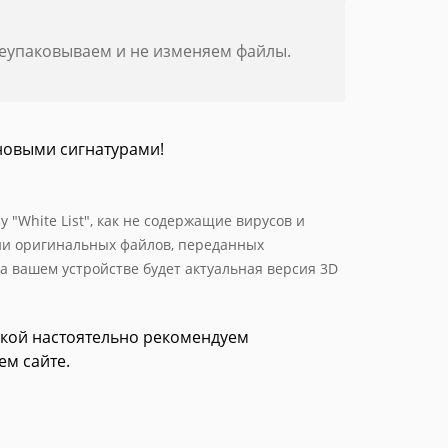
реупаковываем и не изменяем файлы.
новыми сигнатурами!
 "White List", как не содержащие вирусов и
ии оригинальных файлов, переданных
 вашем устройстве будет актуальная версия 3D
зкой настоятельно рекомендуем
ем сайте.