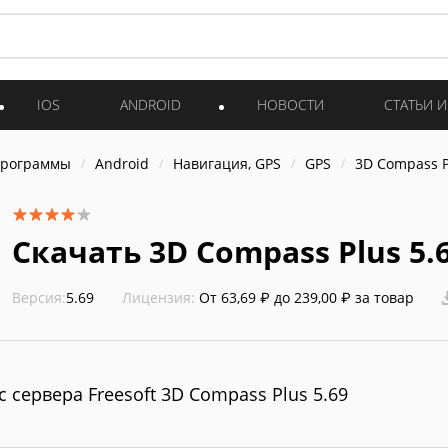
IOS
ANDROID
НОВОСТИ
СТАТЬИ 
программы
Android
Навигация, GPS
GPS
3D Compass P
Скачать 3D Compass Plus 5.
Версия:
5.69
Лицензия:
От 63,69 ₽ до 239,00 ₽ за товар
с сервера Freesoft 3D Compass Plus 5.69