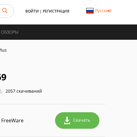
Русский
ВОЙТИ
|
РЕГИСТРАЦИЯ
И ОБЗОРЫ
lus
69
2057 скачиваний
FreeWare
Скачать