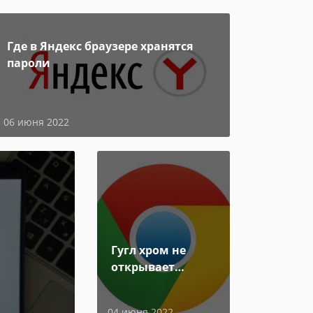
Где в Яндекс браузере хранятся
пароли
06 июня 2022
Гугл хром не
открывает
страницы
04 июня 2022