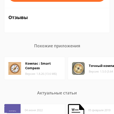
Отзывы
Похожие приложения
Компас : Smart
Точный компа
Compass
Версия: 1.5.0 (3.64
Версия: 1.8.26 (13.6 МБ)
Актуальные статьи
04 июня 2022
05 февраля 2019