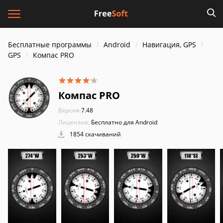
Бесплатные программы
Android
Навигация, GPS
GPS
Компас PRO
Компас PRO
Версия:
7.48
Лицензия:
Бесплатно для Android
1854 скачиваний