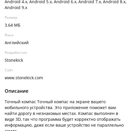
Android 4.x, Android 5.x, Android 6.x, Android 7.x, Android 8.x,
Android 9.x
Размер
3.64 МБ
Язык
Английский
Разработчик
Stonekick
Сайт
www.stonekick.com
Описание
Точный компас Точный компас на экране вашего
мобильного устройства. Это приложение поможет вам
найти дорогу в незнакомых местах. Компас выполнен в
виде 3D, так что программа будет корректно отображать
информацию, даже если ваше устройство не параллельно
земле.