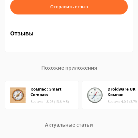
Отправить отзыв
Отзывы
Похожие приложения
Компас : Smart
Droidware UK
Compass
Компас
Версия: 1.8.26 (13.6 МБ)
Версия: 4.0.1 (3.79
Актуальные статьи