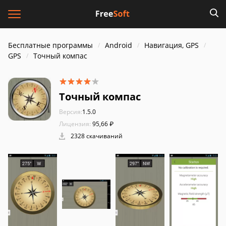
Бесплатные программы
Android
Навигация, GPS
GPS
Точный компас
Точный компас
Версия:
1.5.0
Лицензия:
95,66 ₽
2328 скачиваний