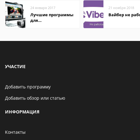
24 января 2017
21 ноября 2018
Лучшие программы
Вайбер не раб
для
редактирования
видео: подробные
обзоры
УЧАСТИЕ
Добавить программу
Добавить обзор или статью
ИНФОРМАЦИЯ
Контакты