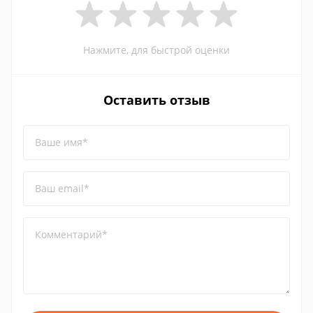
Нажмите, для быстрой оценки
Оставить отзыв
Ваше имя*
Ваш email*
Комментарий*