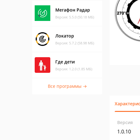
Мегафон Радар
Версия: 5.5.0 (50.18 МБ)
Локатор
Версия: 5.7.2 (58.98 МБ)
Где дети
Версия: 1.2.0 (1.85 МБ)
Все программы →
Характери
Версия
1.0.10