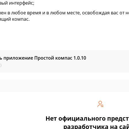
вый интерфейс;
пен в любое время и в любом месте, освобождая вас от 
ящий компас.
ь приложение Простой компас
1.0.10
)
Нет официального предс
разработчика на са