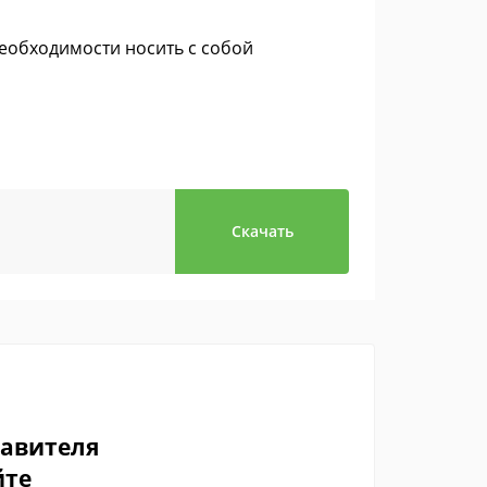
необходимости носить с собой
Скачать
тавителя
йте