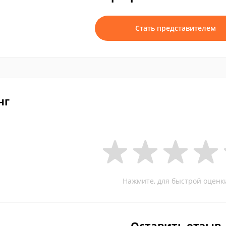
Стать представителем
нг
Нажмите, для быстрой оценк