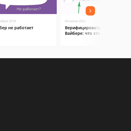
оября 2018
04 июня 2022
бер не работает
Верифицировать контакт в
Вайбере: что это значит