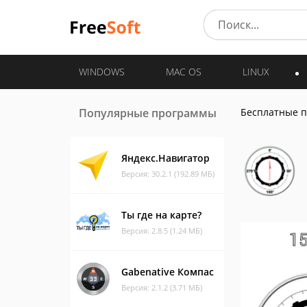
WINDOWS
MAC OS
LINUX
Популярные программы
Бесплатные 
Яндекс.Навигатор
Версия: 30.2.1 (192.89 МБ)
Ты где на карте?
Версия: 2.8.5 (1.24 МБ)
Gabenative Компас
Версия: 2.1.2 (3.71 МБ)