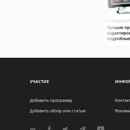
24 января 2017
Лучшие пр
редактиро
подробные
УЧАСТИЕ
ИНФО
Добавить программу
Контак
Добавить обзор или статью
Реклам