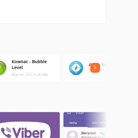
Компас - Bubble
Amax Компас
Level
Версия: 1.0.3 (0.17 МБ)
Версия: 2.0.1 (1.26 МБ)