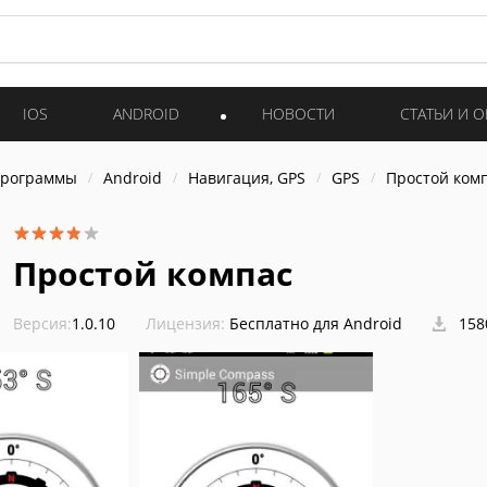
IOS
ANDROID
НОВОСТИ
СТАТЬИ И 
программы
Android
Навигация, GPS
GPS
Простой ком
Простой компас
Версия:
1.0.10
Лицензия:
Бесплатно для Android
158