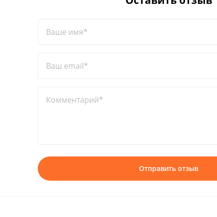
Оставить отзыв
Ваше имя*
Ваш email*
Комментарий*
Отправить отзыв