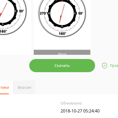
Скачать
Про
стики
Версии
Обновлено
2018-10-27 05:24:40