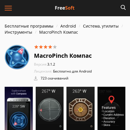
Бесплатные программы
Android
Система, утилиты
Инструменты
MacroPinch Компас
MacroPinch Компас
Версия:
3.1.2
Лицензия:
Бесплатно для Android
723 скачиваний