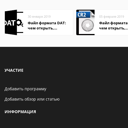
30 января 2019
05 февраля 2019
Файл формата DAT:
Файл формата 
чем открыть,
чем открыть,
описание,
описание,
особенности
особенности
УЧАСТИЕ
Добавить программу
Добавить обзор или статью
ИНФОРМАЦИЯ