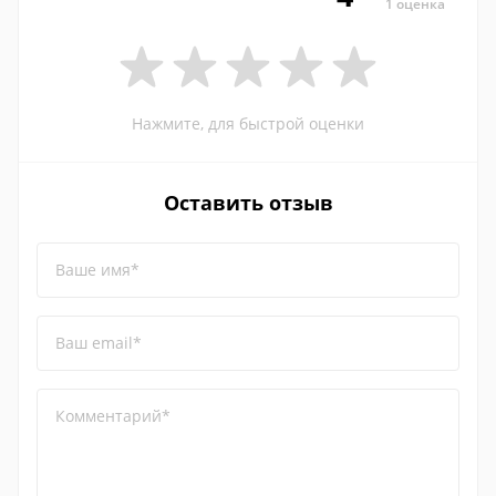
1 оценка
Нажмите, для быстрой оценки
Оставить отзыв
Ваше имя*
Ваш email*
Комментарий*