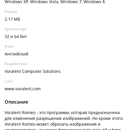
Windows XP, Windows Vista, Windows 7, Windows 8
Размер
2.17 МБ
Архитектура
32 и 64 бит
Язык
Английский
Разработчик
Voralent Computer Solutions
Сайт
www.voralent.com
Описание
Voralent Romeo - это программа, которая предназначена
для изменения разрешения изображений. Но кроме этого,
Voralent Romeo может обрезать изображения и
конвертировать их между форматами jpeg, png, gif и bmp.