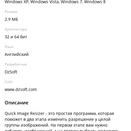
Windows XP, Windows Vista, Windows 7, Windows 8
Размер
2.9 МБ
Архитектура
32 и 64 бит
Язык
Английский
Разработчик
DzSoft
Сайт
www.dzsoft.com
Описание
Quick Image Resizer - это простая программа, которая
поможет в два этапа изменить разрешение у целой
группы изображений. На первом этапе вам нужно
добавить изображений, а на втором выбрать желаемое