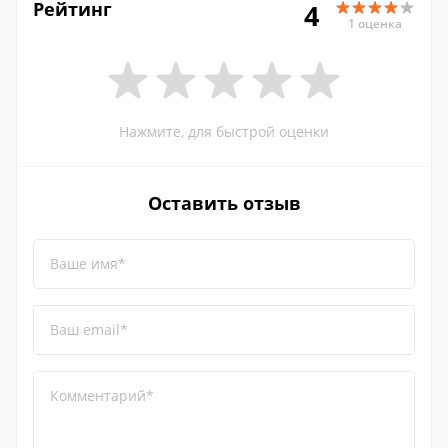
Рейтинг
4
1 оценка
Нажмите, для быстрой оценки
Оставить отзыв
Ваше имя*
Ваш email*
Комментарий*