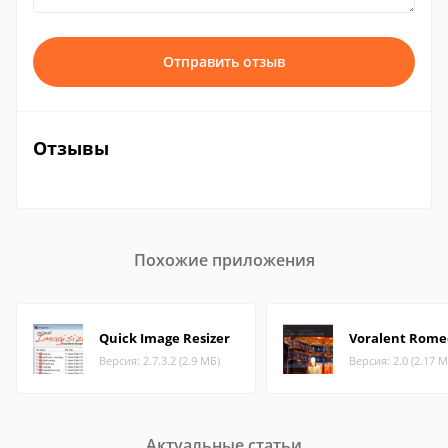
Отправить отзыв
Отзывы
Похожие приложения
Quick Image Resizer
Voralent Rome
Версия: 2.7.3.2 (2.9 МБ)
Версия: 2.0 (2.17 М
Актуальные статьи