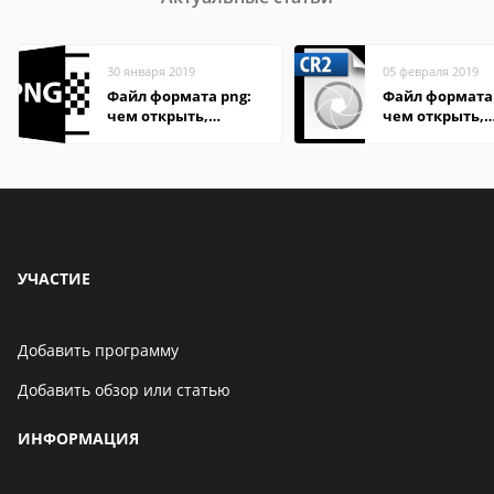
30 января 2019
05 февраля 2019
Файл формата png:
Файл формата 
чем открыть,
чем открыть,
описание,
описание,
особенности
особенности
УЧАСТИЕ
Добавить программу
Добавить обзор или статью
ИНФОРМАЦИЯ