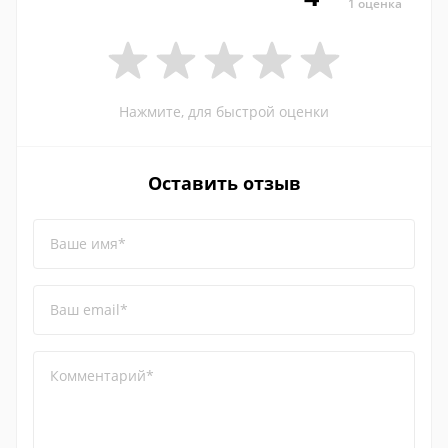
1 оценка
Нажмите, для быстрой оценки
Оставить отзыв
Ваше имя*
Ваш email*
Комментарий*