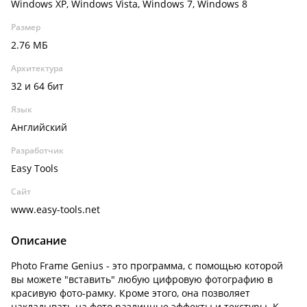
Windows XP, Windows Vista, Windows 7, Windows 8
Размер
2.76 МБ
Архитектура
32 и 64 бит
Язык
Английский
Разработчик
Easy Tools
Сайт
www.easy-tools.net
Описание
Photo Frame Genius - это программа, с помощью которой
вы можете "вставить" любую цифровую фотографию в
красивую фото-рамку. Кроме этого, она позволяет
накладывать на фото различные эффекты и текстуры. К