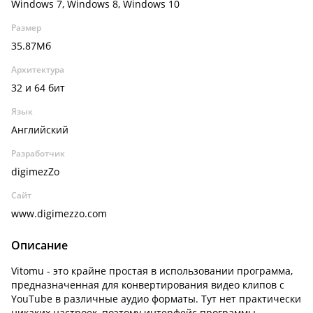
Windows 7, Windows 8, Windows 10
Размер
35.87Мб
Архитектура
32 и 64 бит
Язык
Английский
Разработчик
digimezZo
Сайт
www.digimezzo.com
Описание
Vitomu - это крайне простая в использовании программа,
предназначенная для конвертирования видео клипов с
YouTube в различные аудио форматы. Тут нет практически
никаких настроек, поэтому интерфейс программы