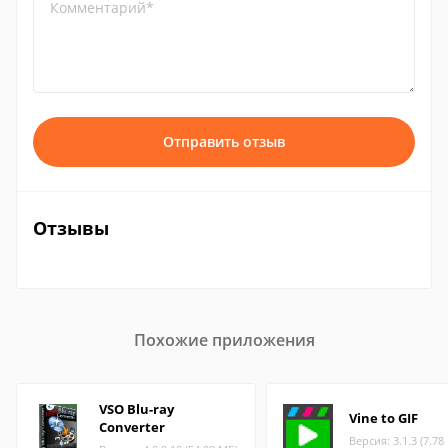
Комментарий*
Отправить отзыв
Отзывы
Похожие приложения
VSO Blu-ray
Vine to GIF
Converter
Версия: 3.1.3 (7.78