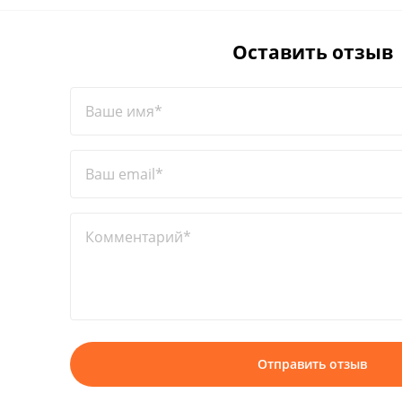
Оставить отзыв
Ваше имя*
Ваш email*
Комментарий*
Отправить отзыв