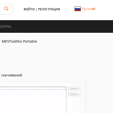
Русский
ВОЙТИ
|
РЕГИСТРАЦИЯ
ОБЗОРЫ
MKVToolNix Portable
 скачиваний