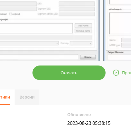
Скачать
Про
стики
Версии
Обновлено
2023-08-23 05:38:15