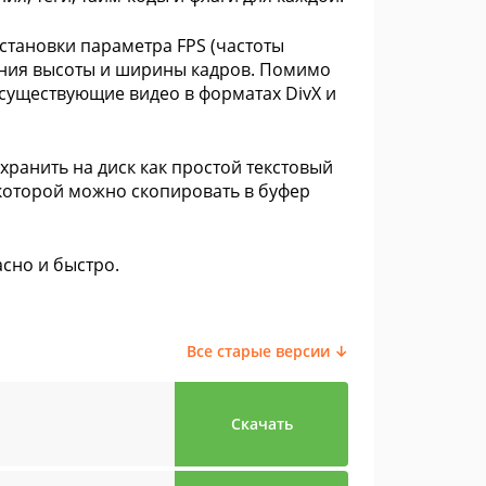
становки параметра FPS (частоты
нения высоты и ширины кадров. Помимо
существующие видео в форматах DivX и
ранить на диск как простой текстовый
которой можно скопировать в буфер
асно и быстро.
Все старые версии ↓
Скачать