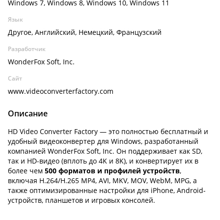
Windows 7, Windows 8, Windows 10, Windows 11
Язык
Другое, Английский, Немецкий, Французский
Разработчик
WonderFox Soft, Inc.
Сайт
www.videoconverterfactory.com
Описание
HD Video Converter Factory — это полностью бесплатный и
удобный видеоконвертер для Windows, разработанный
компанией WonderFox Soft, Inc. Он поддерживает как SD,
так и HD-видео (вплоть до 4K и 8K), и конвертирует их в
более чем
500 форматов и профилей устройств
,
включая H.264/H.265 MP4, AVI, MKV, MOV, WebM, MPG, а
также оптимизированные настройки для iPhone, Android-
устройств, планшетов и игровых консолей.