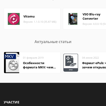
VSO Blu-ray
Vitomu
Converter
Версия: 1.1.0.10 (35.87 МБ)
Версия: 4.0.0.10 (5
Актуальные статьи
01 февраля 2019
04 июня 2022
Особенности
Формат ePub: 
формата MKV: чем
зачем открыв
открыть на Windows
и macOS
УЧАСТИЕ