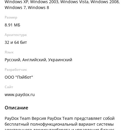
Windows XP, Windows 2003, Windows Vista, Windows 2008,
Windows 7, Windows 8
Размер
8.91 МБ
Архитектура
32 и 64 бит
Язык
Русский, Английский, Украинский
Разработчик
ООО "Пэйбот"
Сайт
www.paydox.ru
Описание
PayDox Team Версия PayDox Team представляет собой
бесплатный полнофункциональный вариант системы
электронного документооборота и управления бизнес-