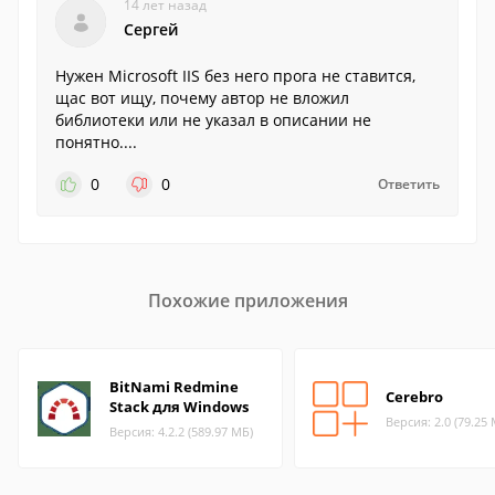
14 лет назад
Сергей
Нужен Microsoft IIS без него прога не ставится,
щас вот ищу, почему автор не вложил
библиотеки или не указал в описании не
понятно....
0
0
Ответить
Похожие приложения
BitNami Redmine
Cerebro
Stack для Windows
Версия: 2.0 (79.25
Версия: 4.2.2 (589.97 МБ)