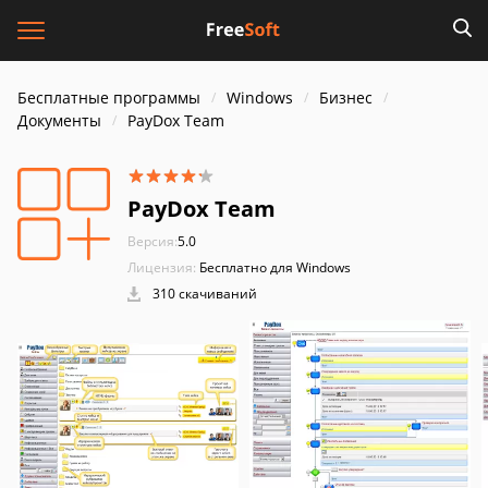
Бесплатные программы
Windows
Бизнес
Документы
PayDox Team
PayDox Team
Версия:
5.0
Лицензия:
Бесплатно для Windows
310 скачиваний