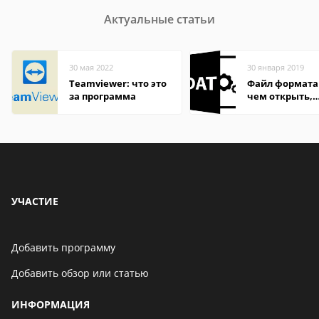
Актуальные статьи
30 мая 2022
30 января 2019
Teamviewer: что это
Файл формата
за программа
чем открыть,
описание,
особенности
УЧАСТИЕ
Добавить программу
Добавить обзор или статью
ИНФОРМАЦИЯ