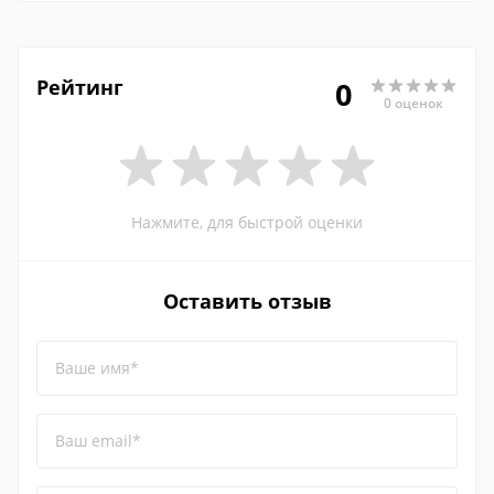
Рейтинг
0
0 оценок
Нажмите, для быстрой оценки
Оставить отзыв
Ваше имя*
Ваш email*