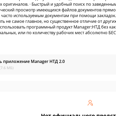
 оригиналов. · Быстрый и удобный поиск по заведенным
ческий просмотр имеющихся файлов документов прямо в
к часто используемым документам при помощи закладок. 
ть не самое главное, но существенное отличие от други
спользовать программный продукт Manager:НТД без как
альных, или по количеству рабочих мест абсолютно БЕ
ь приложение Manager НТД
2.0
(7.6 МБ)
Нет официального предс