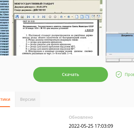
Скачать
Про
стики
Версии
Обновлено
2022-05-25 17:03:09