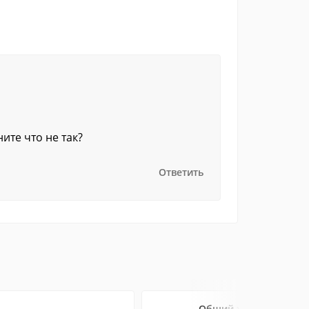
ите что не так?
Ответить
Общий журнал