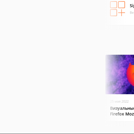
Si
Ве
25 мая 2022
Визуальные
Firefox Mozi