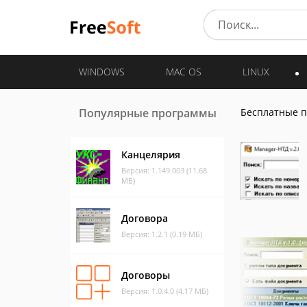
WINDOWS
MAC OS
LINUX
Популярные программы
Бесплатные 
Канцелярия
Версия: 1.149.003 (11.68
МБ)
Договора
Версия: 1.2.1 (0.19 МБ)
Договоры
Версия: 1.0.4.0 (4.17 МБ)