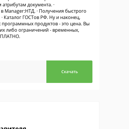
 атрибутам документа. ·
 Manager:НТД. · Получения быстрого
· Каталог ГОСТов РФ. Ну и наконец,
х программных продуктов - это цена. Вы
их либо ограничений - временных,
СПЛАТНО.
Скачать
тавителя