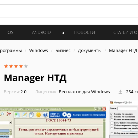
IOS
ANDROID
НОВОСТИ
СТАТЬИ И 
программы
Windows
Бизнес
Документы
Manager НТД
Manager НТД
Версия:
2.0
Лицензия:
Бесплатно для Windows
254 с