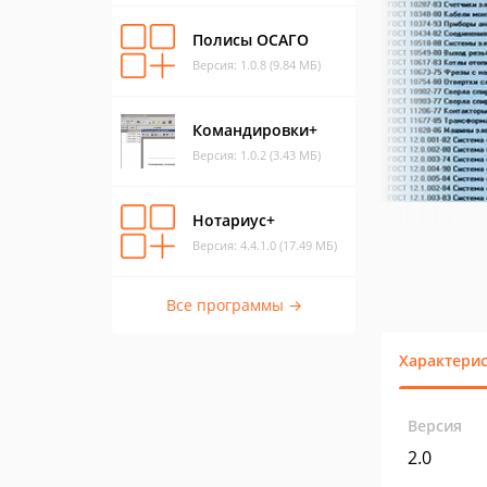
Полисы ОСАГО
Версия: 1.0.8 (9.84 МБ)
Командировки+
Версия: 1.0.2 (3.43 МБ)
Нотариус+
Версия: 4.4.1.0 (17.49 МБ)
Все программы →
Характери
Версия
2.0