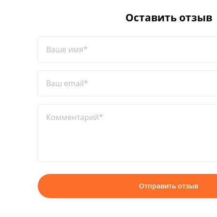
Оставить отзыв
Ваше имя*
Ваш email*
Комментарий*
Отправить отзыв