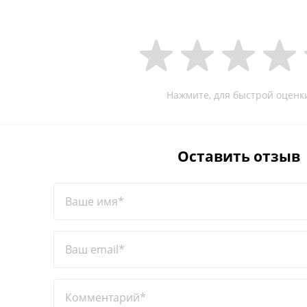
Нажмите, для быстрой оценк
Оставить отзыв
Ваше имя*
Ваш email*
Комментарий*