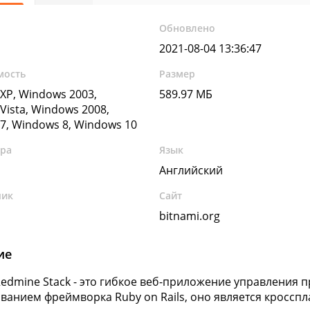
Обновлено
2021-08-04 13:36:47
мость
Размер
XP, Windows 2003,
589.97 МБ
Vista, Windows 2008,
7, Windows 8, Windows 10
ура
Язык
Английский
чик
Сайт
bitnami.org
ие
Redmine Stack - это гибкое веб-приложение управления 
ванием фреймворка Ruby on Rails, оно является кросс