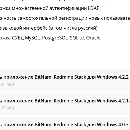
ржка множественной аутентификации LDAP;
жность самостоятельной регистрации новых пользовате
языковой интерфейс (в том числе русский);
жка СУБД MySQL, PostgreSQL, SQLite, Oracle.
ь приложение BitNami Redmine Stack для Windows
4.2.2
.97 МБ)
ь приложение BitNami Redmine Stack для Windows
4.2.1
.67 МБ)
ь приложение BitNami Redmine Stack для Windows
4.0.3