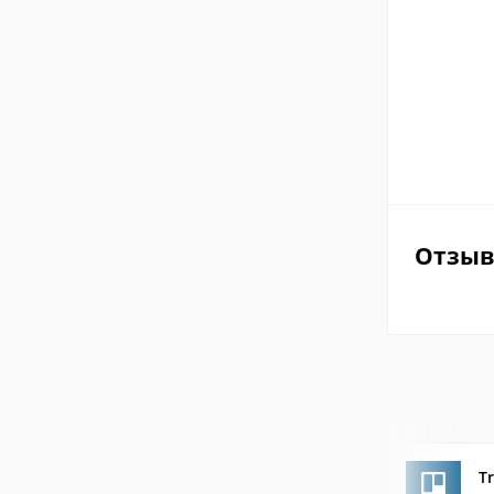
Отзы
Tr