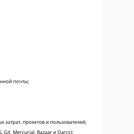
;
нной почты;
 затрат, проектов и пользователей;
it, Mercurial, Bazaar и Darcs);