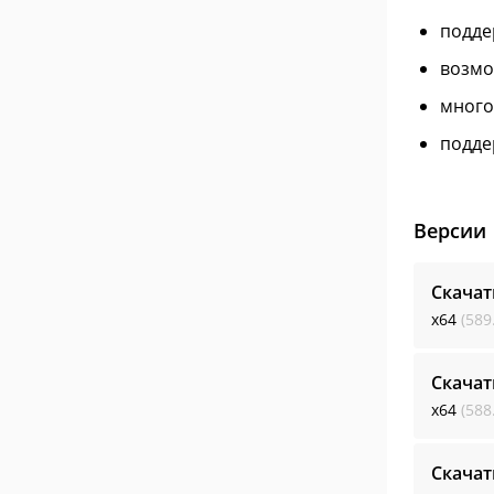
подде
возмо
много
поддер
Версии
Скачат
x64
(589
Скачат
x64
(588
Скачат