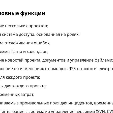
сновные функции
ие нескольких проектов;
я система доступа, основанная на ролях;
ма отслеживания ошибок;
аммы Ганта и календарь;
ие новостей проекта, документов и управление файлами
щение об изменениях с помощью RSS-потоков и электро
для каждого проекта;
ы для каждого проекта;
временных затрат;
аиваемые произвольные поля для инцидентов, временных
 интеграция с системами управления версиями (SVN, CVS, G