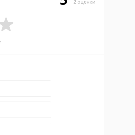
2 оценки
и