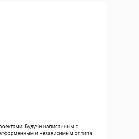
проектами. Будучи написанным с
платформенным и независимым от типа