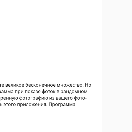
ете великое бесконечное множество. Но
грамма при показе фоток в рандомном
тренную фотографию из вашего фото-
ть этого приложения. Программа