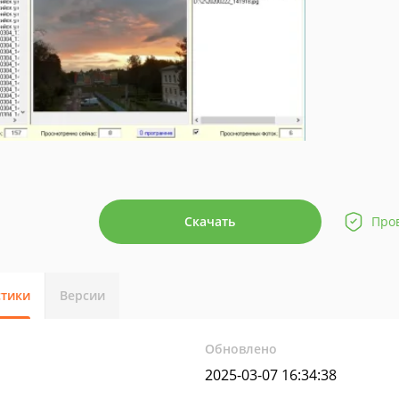
Скачать
Про
стики
Версии
Обновлено
2025-03-07 16:34:38