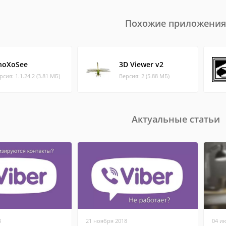
Похожие приложения
hoXoSee
3D Viewer v2
рсия: 1.1.24.2 (3.81 МБ)
Версия: 2 (5.88 МБ)
Актуальные статьи
8
21 ноября 2018
04 и