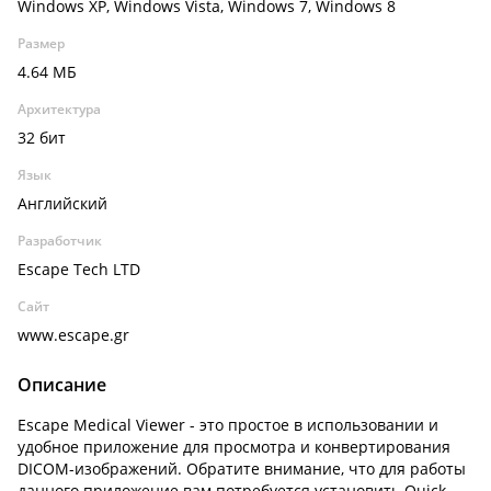
Windows XP, Windows Vista, Windows 7, Windows 8
Размер
4.64 МБ
Архитектура
32 бит
Язык
Английский
Разработчик
Escape Tech LTD
Сайт
www.escape.gr
Описание
Escape Medical Viewer - это простое в использовании и
удобное приложение для просмотра и конвертирования
DICOM-изображений. Обратите внимание, что для работы
данного приложение вам потребуется установить Quick