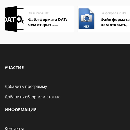
30 января 2019
04 февраля 2019
Файл формата DAT:
Файл формата 
чем открыть,
чем открыть,
описание,
описание,
особенности
особенности
УЧАСТИЕ
Добавить программу
Добавить обзор или статью
ИНФОРМАЦИЯ
Контакты