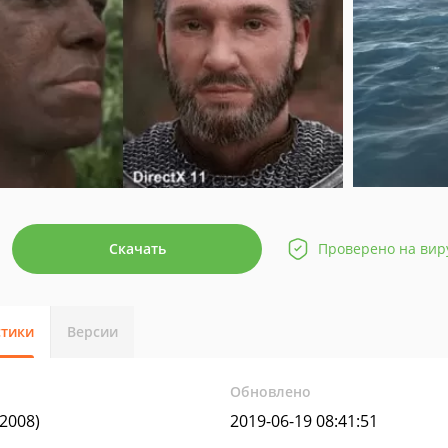
Скачать
Проверено на вир
стики
Версии
Обновлено
 2008)
2019-06-19 08:41:51