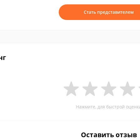
Стать представителем
нг
Нажмите, для быстрой оценк
Оставить отзыв