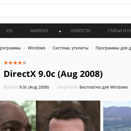
IOS
ANDROID
НОВОСТИ
СТАТЬИ И 
программы
Windows
Система, утилиты
Программы для 
DirectX 9.0c (Aug 2008)
Версия:
9.0c (Aug 2008)
Лицензия:
Бесплатно для Windows