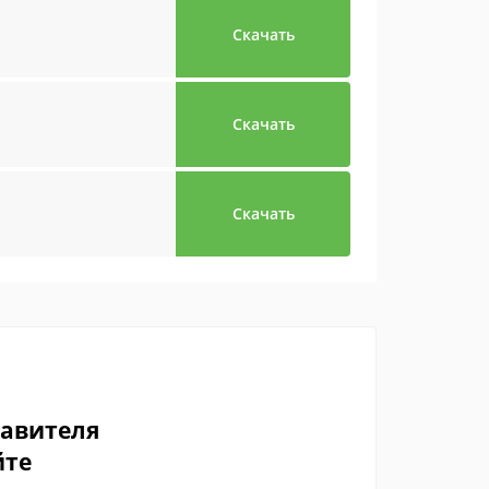
Скачать
Скачать
Скачать
тавителя
йте