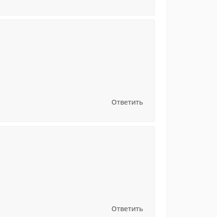
Ответить
Ответить