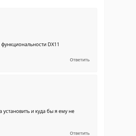
ь функциональности DX11
Ответить
а установить и куда бы я ему не
Ответить