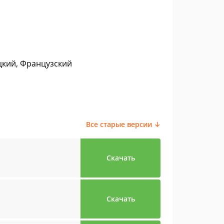
цкий, Французский
Все старые версии ↓
Скачать
Скачать