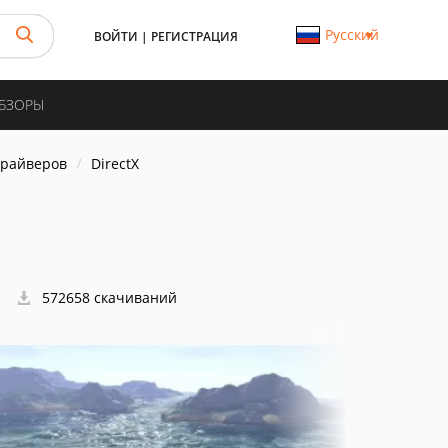
Русский
ВОЙТИ
|
РЕГИСТРАЦИЯ
ОБЗОРЫ
драйверов
DirectX
572658 скачиваний