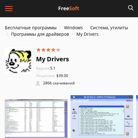
Бесплатные программы
Windows
Система, утилиты
Программы для драйверов
My Drivers
My Drivers
Версия:
5.1
Лицензия:
$39.00
2866 скачиваний