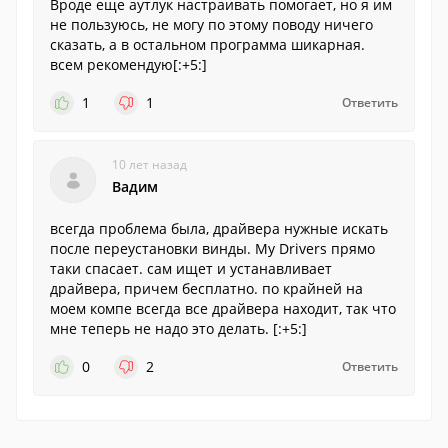
Вроде еще аутлук настраивать помогает, но я им
не пользуюсь, не могу по этому поводу ничего
сказать, а в остальном программа шикарная.
всем рекомендую[:+5:]
1
1
Ответить
10 лет назад
Вадим
всегда проблема была, драйвера нужные искать
после переустановки винды. My Drivers прямо
таки спасает. сам ищет и устанавливает
драйвера, причем бесплатно. по крайней на
моем компе всегда все драйвера находит, так что
мне теперь не надо это делать. [:+5:]
0
2
Ответить