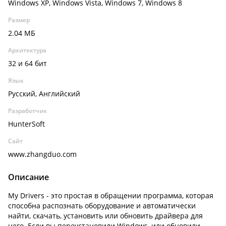
Windows XP, Windows Vista, Windows 7, Windows 8
Размер
2.04 МБ
Архитектура
32 и 64 бит
Язык
Русский, Английский
Разработчик
HunterSoft
Сайт
www.zhangduo.com
Описание
My Drivers - это простая в обращении программа, которая
способна распознать оборудование и автоматически
найти, скачать, установить или обновить драйвера для
него. Если вы переустановили Windows, или обновили