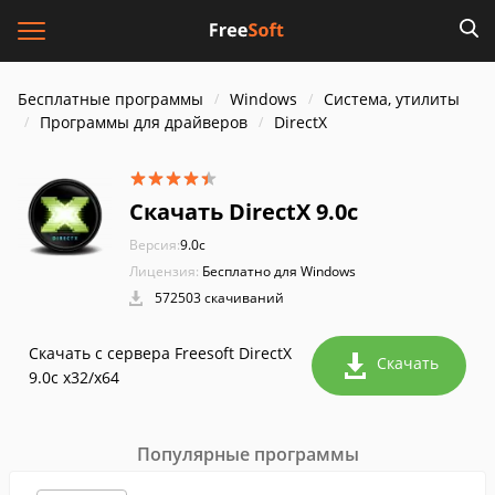
Бесплатные программы
Windows
Система, утилиты
Программы для драйверов
DirectX
Скачать DirectX 9.0c
Версия:
9.0c
Лицензия:
Бесплатно для Windows
572503 скачиваний
Скачать с сервера Freesoft DirectX
Скачать
9.0c x32/x64
Популярные программы