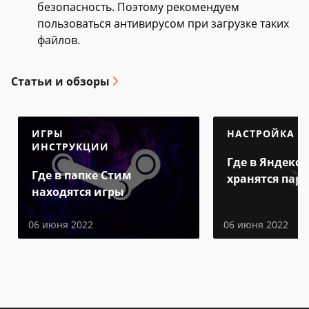
безопасность. Поэтому рекомендуем
пользоваться антивирусом при загрузке таких
файлов.
Статьи и обзоры
ИГРЫ
НАСТРОЙКА
ИНСТРУКЦИИ
Где в Яндекс 
Где в папке Стим
хранятся пар
находятся игры
06 июня 2022
06 июня 2022