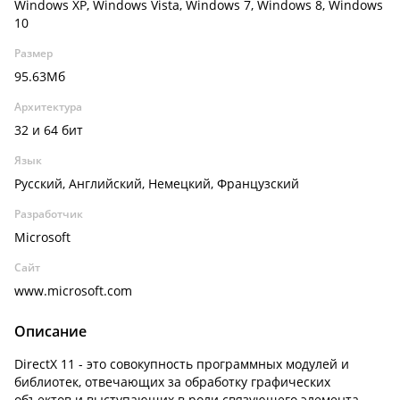
Windows XP, Windows Vista, Windows 7, Windows 8, Windows
10
Размер
95.63Мб
Архитектура
32 и 64 бит
Язык
Русский, Английский, Немецкий, Французский
Разработчик
Microsoft
Сайт
www.microsoft.com
Описание
DirectX 11 - это совокупность программных модулей и
библиотек, отвечающих за обработку графических
объектов и выступающих в роли связующего элемента