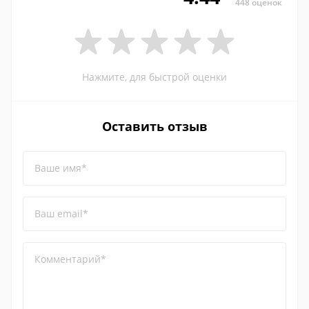
448 оценок
Нажмите, для быстрой оценки
Оставить отзыв
Ваше имя*
Ваш email*
Комментарий*