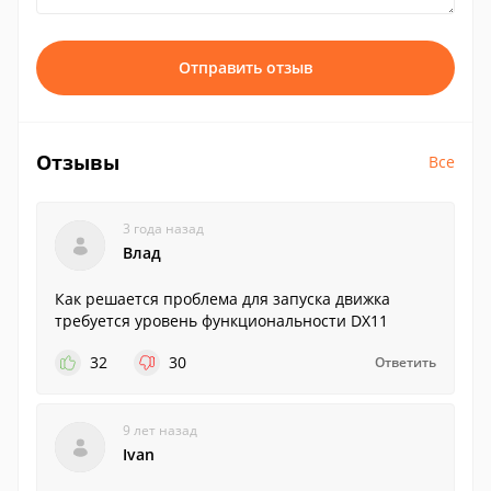
Отправить отзыв
Отзывы
Все
3 года назад
Влад
Как решается проблема для запуска движка
требуется уровень функциональности DX11
32
30
Ответить
9 лет назад
Ivan