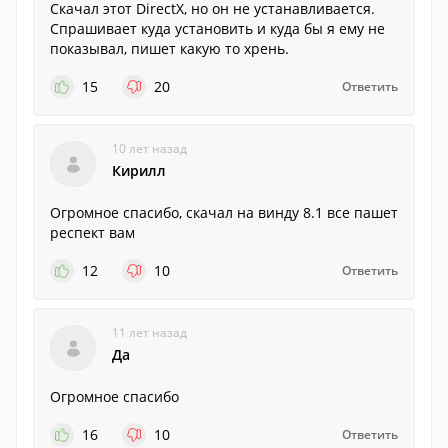
Скачал этот DirectX, но он не устанавливается.
Спрашивает куда установить и куда бы я ему не
показывал, пишет какую то хрень.
15
20
Ответить
10 лет назад
Кирилл
Огромное спасибо, скачал на винду 8.1 все пашет
респект вам
12
10
Ответить
11 лет назад
Да
Огромное спасибо
16
10
Ответить