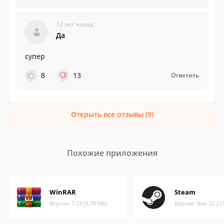
12 лет назад
Да
супер
8
13
Ответить
Открыть все отзывы (9)
Похожие приложения
WinRAR
Steam
Версия: 7.23 (3.78 МБ)
Версия: Nov 22 2 (