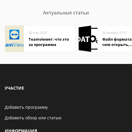
Актуальные статьи
30 мая 2022
30 января 2019
Teamviewer: что это
Файл формата
за программа
чем открыть,
описание,
особенности
УЧАСТИЕ
Добавить программу
Добавить обзор или статью
ИНФОРМАЦИЯ