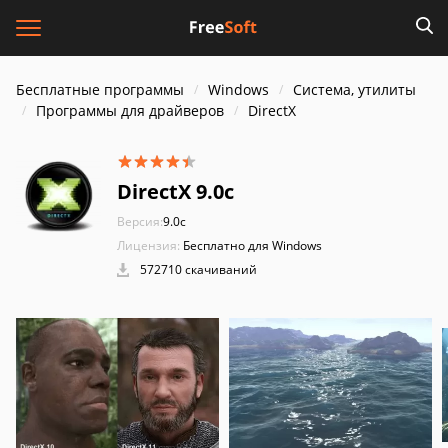
Бесплатные программы
Windows
Система, утилиты
Программы для драйверов
DirectX
DirectX 9.0c
Версия:
9.0c
Лицензия:
Бесплатно для Windows
572710 скачиваний