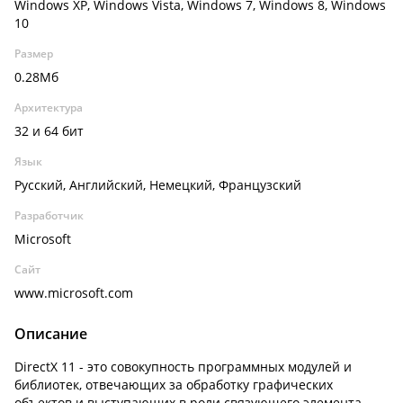
Windows XP, Windows Vista, Windows 7, Windows 8, Windows
10
Размер
0.28Мб
Архитектура
32 и 64 бит
Язык
Русский, Английский, Немецкий, Французский
Разработчик
Microsoft
Сайт
www.microsoft.com
Описание
DirectX 11 - это совокупность программных модулей и
библиотек, отвечающих за обработку графических
объектов и выступающих в роли связующего элемента