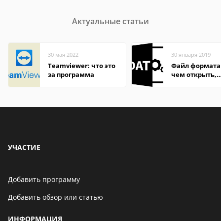
Актуальные статьи
30 мая 2022
30 января 2019
Teamviewer: что это
Файл формата
за программа
чем открыть,
описание,
особенности
УЧАСТИЕ
Добавить программу
Добавить обзор или статью
ИНФОРМАЦИЯ